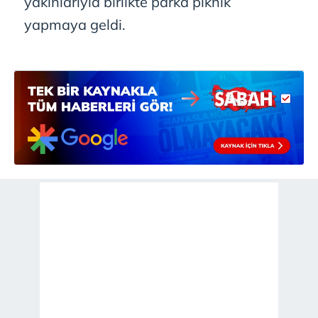
yakınlarıyla birlikte parka piknik
yapmaya geldi.