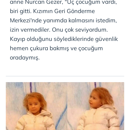
anne Nurcan Gezer, "Üç çocuğum vardı,
biri gitti. Kızımın Geri Gönderme
Merkezi'nde yanımda kalmasını istedim,
izin vermediler. Onu çok seviyordum.
Kayıp olduğunu söylediklerinde güvenlik
hemen çukura bakmış ve çocuğum
oradaymış.