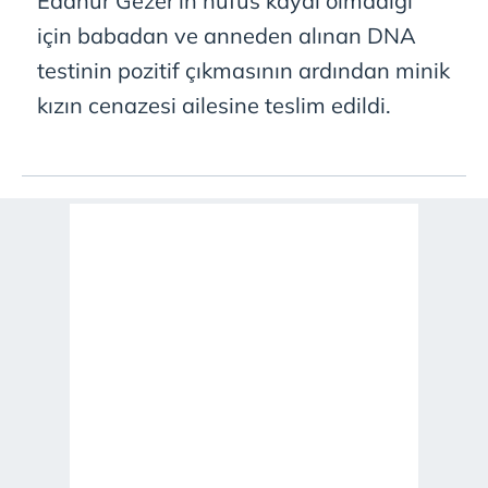
Edanur Gezer'in nüfus kaydı olmadığı
için babadan ve anneden alınan DNA
testinin pozitif çıkmasının ardından minik
kızın cenazesi ailesine teslim edildi.