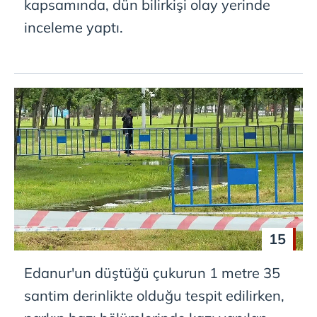
kapsamında, dün bilirkişi olay yerinde
inceleme yaptı.
15
Edanur'un düştüğü çukurun 1 metre 35
santim derinlikte olduğu tespit edilirken,