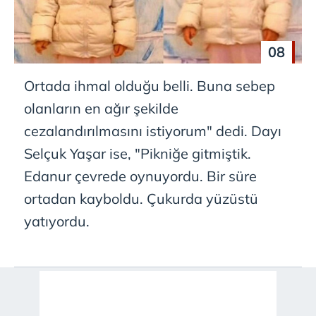
08
Ortada ihmal olduğu belli. Buna sebep
olanların en ağır şekilde
cezalandırılmasını istiyorum" dedi. Dayı
Selçuk Yaşar ise, "Pikniğe gitmiştik.
Edanur çevrede oynuyordu. Bir süre
ortadan kayboldu. Çukurda yüzüstü
yatıyordu.