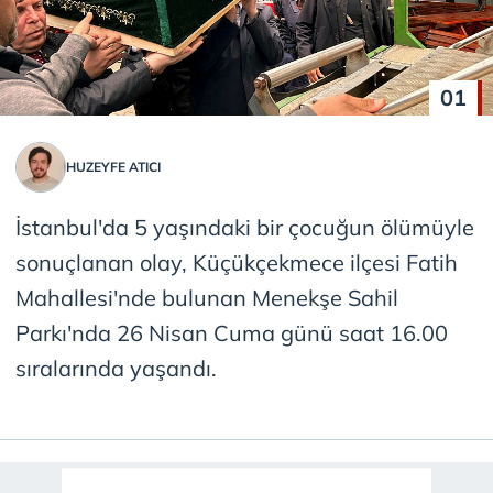
01
HUZEYFE ATICI
İstanbul'da 5 yaşındaki bir çocuğun ölümüyle
sonuçlanan olay, Küçükçekmece ilçesi Fatih
Mahallesi'nde bulunan Menekşe Sahil
Parkı'nda 26 Nisan Cuma günü saat 16.00
sıralarında yaşandı.