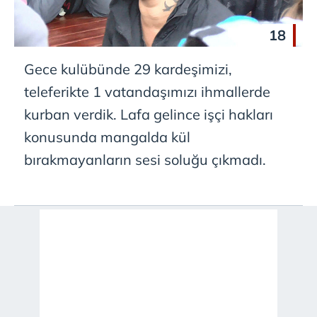
18
Gece kulübünde 29 kardeşimizi,
teleferikte 1 vatandaşımızı ihmallerde
kurban verdik. Lafa gelince işçi hakları
konusunda mangalda kül
bırakmayanların sesi soluğu çıkmadı.