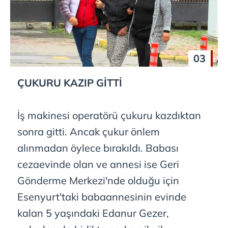
03
ÇUKURU KAZIP GİTTİ
İş makinesi operatörü çukuru kazdıktan
sonra gitti. Ancak çukur önlem
alınmadan öylece bırakıldı. Babası
cezaevinde olan ve annesi ise Geri
Gönderme Merkezi'nde olduğu için
Esenyurt'taki babaannesinin evinde
kalan 5 yaşındaki Edanur Gezer,