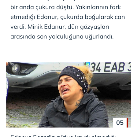
bir anda çukura düştü. Yakınlarının fark
etmediği Edanur, çukurda boğularak can
verdi. Minik Edanur, dün gözyaşları
arasında son yolculuğuna uğurlandı.
05