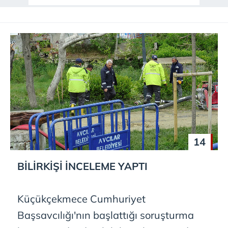
14
BİLİRKİŞİ İNCELEME YAPTI
Küçükçekmece Cumhuriyet
Başsavcılığı'nın başlattığı soruşturma