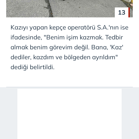
13
Kazıyı yapan kepçe operatörü S.A.'nın ise
ifadesinde, "Benim işim kazmak. Tedbir
almak benim görevim değil. Bana, 'Kaz'
dediler, kazdım ve bölgeden ayrıldım"
dediği belirtildi.