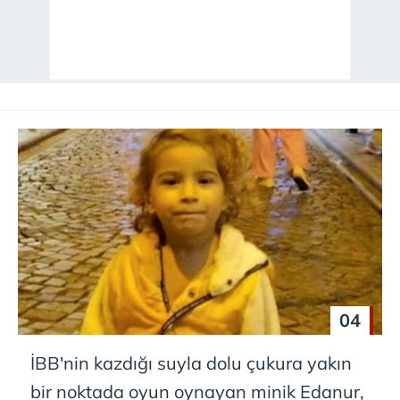
04
İBB'nin kazdığı suyla dolu çukura yakın
bir noktada oyun oynayan minik Edanur,