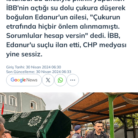
İBB'nin açtığı su dolu çukura düşerek
boğulan Edanur'un ailesi, "Çukurun
etrafında hiçbir önlem alınmamıştı.
Sorumlular hesap versin" dedi. İBB,
Edanur'u suçlu ilan etti, CHP medyası
yine sessiz.
Giriş Tarihi: 30 Nisan 2024 06:30
Son Güncelleme: 30 Nisan 2024 06:33