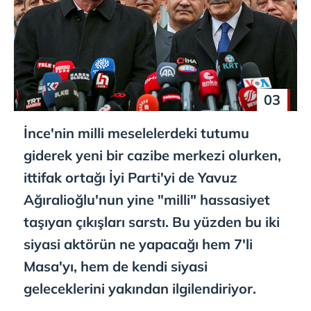
03
İnce'nin milli meselelerdeki tutumu
giderek yeni bir cazibe merkezi olurken,
ittifak ortağı İyi Parti'yi de Yavuz
Ağıralioğlu'nun yine "milli" hassasiyet
taşıyan çıkışları sarstı. Bu yüzden bu iki
siyasi aktörün ne yapacağı hem 7'li
Masa'yı, hem de kendi siyasi
geleceklerini yakından ilgilendiriyor.