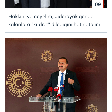
09
Hakkını yemeyelim, giderayak geride
kalanlara "kudret" dilediğini hatırlatalım: