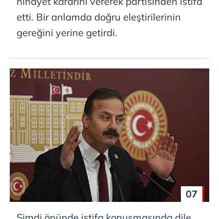
nihayet kararını vererek partisinden istifa
etti. Bir anlamda doğru eleştirilerinin
gereğini yerine getirdi.
07
Şimdi önünde istifa konuşmasında dile