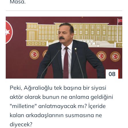
Masa.
08
Peki, Ağıralioğlu tek başına bir siyasi
aktör olarak bunun ne anlama geldiğini
"milletine" anlatmayacak mı? İçeride
kalan arkadaşlarının susmasına ne
diyecek?