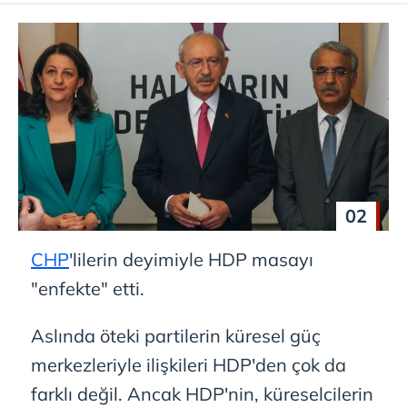
02
CHP
'lilerin deyimiyle HDP masayı
"enfekte" etti.
Aslında öteki partilerin küresel güç
merkezleriyle ilişkileri HDP'den çok da
farklı değil. Ancak HDP'nin, küreselcilerin