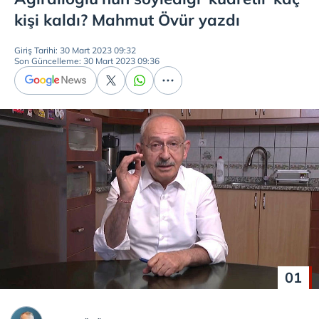
kişi kaldı? Mahmut Övür yazdı
Giriş Tarihi: 30 Mart 2023 09:32
Son Güncelleme: 30 Mart 2023 09:36
01