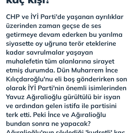
CHP ve İYİ Parti'de yaşanan ayrılıklar
üzerinden zaman geçse de ses
getirmeye devam ederken bu yarılma
siyasette oy uğruna terör eteklerine
kadar savrulmalar yaşayan
muhalefetin tüm alanlarına sirayet
etmiş durumda. Dün Muharrem İnce
Kılıçdaroğlu'nu eli boş gönderirken son
olarak İYİ Parti'nin önemli isimlerinden
Yavuz Ağıralioğlu gürültülü bir isyan
ve ardından gelen istifa ile partisini
terk etti. Peki İnce ve Ağıralioğlu
bundan sonra ne yapacak?
Ağıralioğlu'nun söylediği 'kudretli' kaç