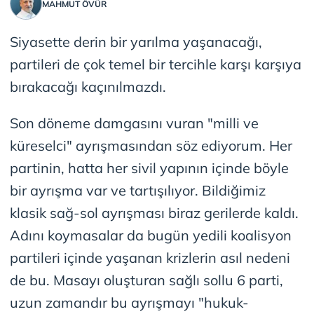
MAHMUT ÖVÜR
Siyasette derin bir yarılma yaşanacağı,
partileri de çok temel bir tercihle karşı karşıya
bırakacağı kaçınılmazdı.
Son döneme damgasını vuran "milli ve
küreselci" ayrışmasından söz ediyorum. Her
partinin, hatta her sivil yapının içinde böyle
bir ayrışma var ve tartışılıyor. Bildiğimiz
klasik sağ-sol ayrışması biraz gerilerde kaldı.
Adını koymasalar da bugün yedili koalisyon
partileri içinde yaşanan krizlerin asıl nedeni
de bu. Masayı oluşturan sağlı sollu 6 parti,
uzun zamandır bu ayrışmayı "hukuk-