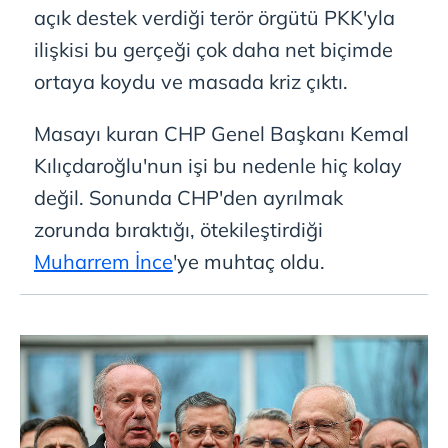
açık destek verdiği terör örgütü PKK'yla
ilişkisi bu gerçeği çok daha net biçimde
ortaya koydu ve masada kriz çıktı.
Masayı kuran CHP Genel Başkanı Kemal
Kılıçdaroğlu'nun işi bu nedenle hiç kolay
değil. Sonunda CHP'den ayrılmak
zorunda bıraktığı, ötekileştirdiği
Muharrem İnce
'ye muhtaç oldu.