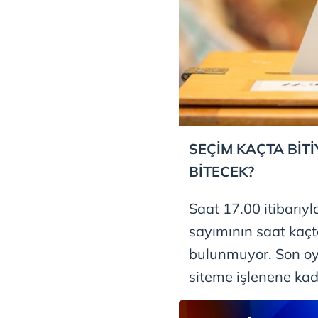
mevzuata uygun olarak kullanılan
SEÇİM KAÇTA BİTİ
BİTECEK?
Saat 17.00 itibarıy
sayımının saat kaçt
bulunmuyor. Son oy
siteme işlenene ka