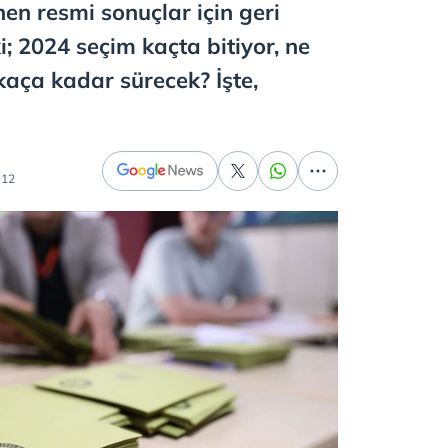
en resmi sonuçlar için geri
i; 2024 seçim kaçta bitiyor, ne
aça kadar sürecek? İşte,
:12