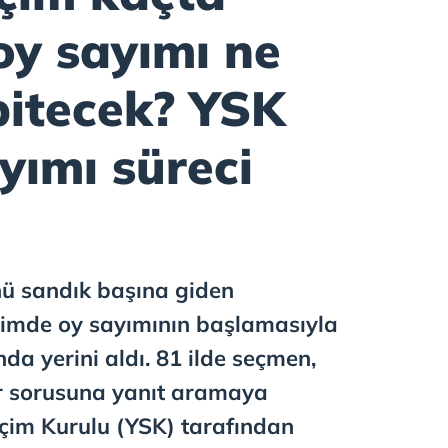
 oy sayımı ne
itecek? YSK
ayımı süreci
ü sandık başına giden
eçimde oy sayımının başlamasıyla
nda yerini aldı. 81 ilde seçmen,
or sorusuna yanıt aramaya
çim Kurulu (YSK) tarafından