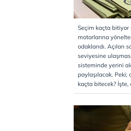
Seçim kaçta bitiyor
motorlarına yönelte
odaklandı. Açılan s
seviyesine ulaşmasıy
sisteminde yerini a
paylaşılacak. Peki;
kaçta bitecek? İşte, a