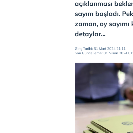
açıklanması beklen
sayım başladı. Pek
zaman, oy sayımı k
detaylar...
Giriş Tarihi: 31 Mart 2024 21:11
Son Güncelleme: 01 Nisan 2024 01