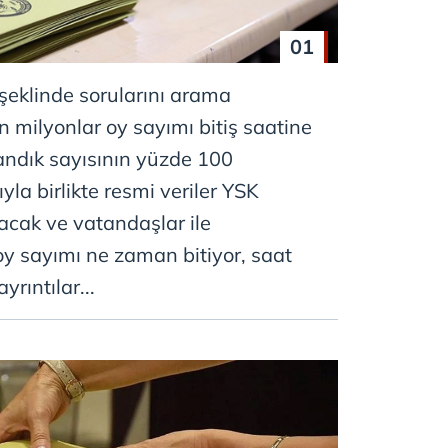
01
 şeklinde sorularını arama
n milyonlar oy sayımı bitiş saatine
andık sayısının yüzde 100
la birlikte resmi veriler YSK
lacak ve vatandaşlar ile
 oy sayımı ne zaman bitiyor, saat
yrıntılar...