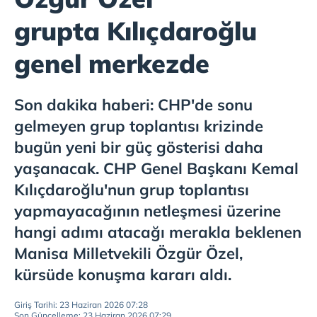
grupta Kılıçdaroğlu
genel merkezde
Son dakika haberi: CHP'de sonu
gelmeyen grup toplantısı krizinde
bugün yeni bir güç gösterisi daha
yaşanacak. CHP Genel Başkanı Kemal
Kılıçdaroğlu'nun grup toplantısı
yapmayacağının netleşmesi üzerine
hangi adımı atacağı merakla beklenen
Manisa Milletvekili Özgür Özel,
kürsüde konuşma kararı aldı.
Giriş Tarihi: 23 Haziran 2026 07:28
Son Güncelleme: 23 Haziran 2026 07:29