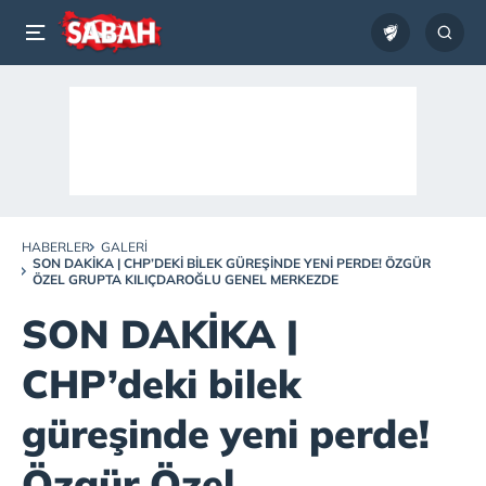
HABERLER
GALERI
SON DAKİKA | CHP’DEKI BILEK GÜREŞINDE YENI PERDE! ÖZGÜR
ÖZEL GRUPTA KILIÇDAROĞLU GENEL MERKEZDE
SON DAKİKA |
CHP’deki bilek
güreşinde yeni perde!
Özgür Özel