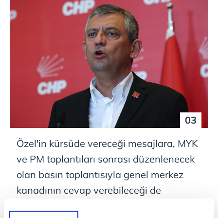
03
Özel'in kürsüde vereceği mesajlara, MYK
ve PM toplantıları sonrası düzenlenecek
olan basın toplantısıyla genel merkez
kanadının cevap verebileceği de
aktarılıyor.