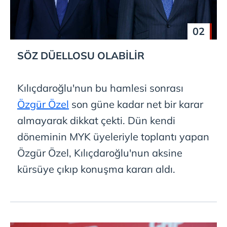
02
SÖZ DÜELLOSU OLABİLİR
Kılıçdaroğlu'nun bu hamlesi sonrası
Özgür Özel
son güne kadar net bir karar
almayarak dikkat çekti. Dün kendi
döneminin MYK üyeleriyle toplantı yapan
Özgür Özel, Kılıçdaroğlu'nun aksine
kürsüye çıkıp konuşma kararı aldı.