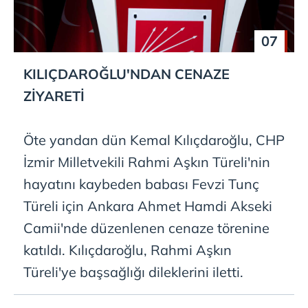
07
KILIÇDAROĞLU'NDAN CENAZE
ZİYARETİ
Öte yandan dün Kemal Kılıçdaroğlu, CHP
İzmir Milletvekili Rahmi Aşkın Türeli'nin
hayatını kaybeden babası Fevzi Tunç
Türeli için Ankara Ahmet Hamdi Akseki
Camii'nde düzenlenen cenaze törenine
katıldı. Kılıçdaroğlu, Rahmi Aşkın
Türeli'ye başsağlığı dileklerini iletti.