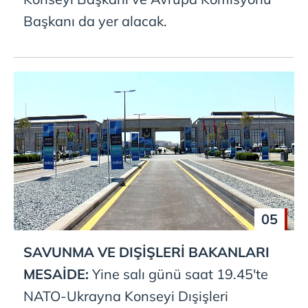
Başkanı da yer alacak.
05
SAVUNMA VE DIŞİŞLERİ BAKANLARI
MESAİDE:
Yine salı günü saat 19.45'te
NATO-Ukrayna Konseyi Dışişleri