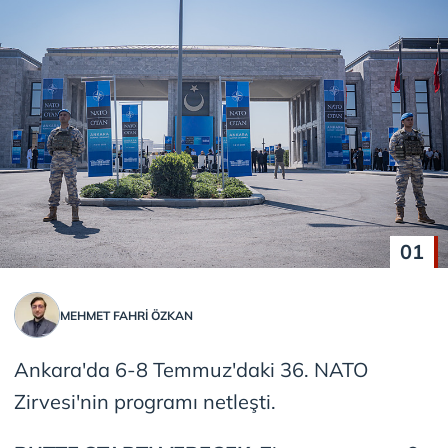
01
MEHMET FAHRİ ÖZKAN
Ankara'da 6-8 Temmuz'daki 36. NATO
Zirvesi'nin programı netleşti.