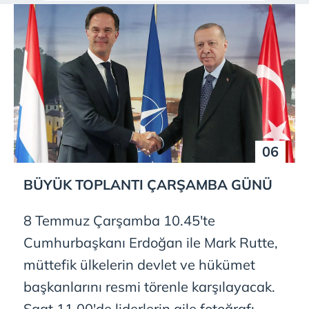
06
BÜYÜK TOPLANTI ÇARŞAMBA GÜNÜ
8 Temmuz Çarşamba 10.45'te
Cumhurbaşkanı Erdoğan ile Mark Rutte,
müttefik ülkelerin devlet ve hükümet
başkanlarını resmi törenle karşılayacak.
Saat 11.00'de liderlerin aile fotoğrafı