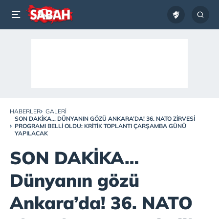
HABERLER
GALERI
SON DAKİKA… DÜNYANIN GÖZÜ ANKARA’DA! 36. NATO ZIRVESI
PROGRAMI BELLI OLDU: KRITIK TOPLANTI ÇARŞAMBA GÜNÜ
YAPILACAK
SON DAKİKA…
Dünyanın gözü
Ankara’da! 36. NATO