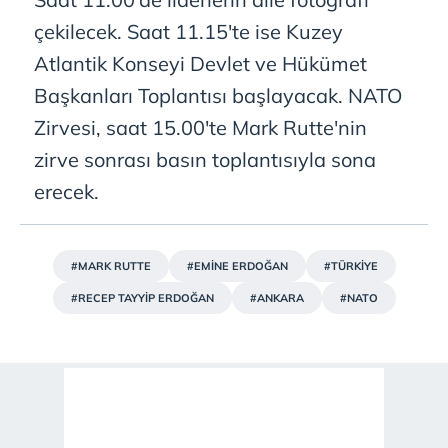
çekilecek. Saat 11.15'te ise Kuzey
Atlantik Konseyi Devlet ve Hükümet
Başkanları Toplantısı başlayacak. NATO
Zirvesi, saat 15.00'te Mark Rutte'nin
zirve sonrası basın toplantısıyla sona
erecek.
#MARK RUTTE
#EMİNE ERDOĞAN
#TÜRKİYE
#RECEP TAYYİP ERDOĞAN
#ANKARA
#NATO