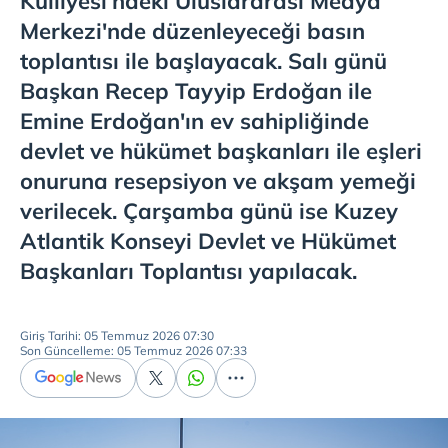
Külliyesi'ndeki Uluslararası Medya
Merkezi'nde düzenleyeceği basın
toplantısı ile başlayacak. Salı günü
Başkan Recep Tayyip Erdoğan ile
Emine Erdoğan'ın ev sahipliğinde
devlet ve hükümet başkanları ile eşleri
onuruna resepsiyon ve akşam yemeği
verilecek. Çarşamba günü ise Kuzey
Atlantik Konseyi Devlet ve Hükümet
Başkanları Toplantısı yapılacak.
Giriş Tarihi: 05 Temmuz 2026 07:30
Son Güncelleme: 05 Temmuz 2026 07:33