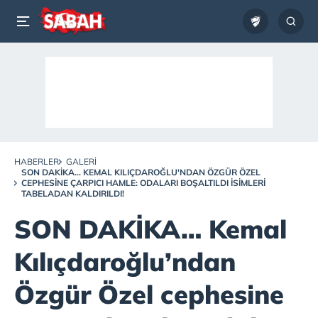
HABERLER
GALERI
SON DAKİKA… KEMAL KILIÇDAROĞLU'NDAN ÖZGÜR ÖZEL
CEPHESINE ÇARPICI HAMLE: ODALARI BOŞALTILDI ISIMLERI
TABELADAN KALDIRILDI!
SON DAKİKA… Kemal
Kılıçdaroğlu’ndan
Özgür Özel cephesine