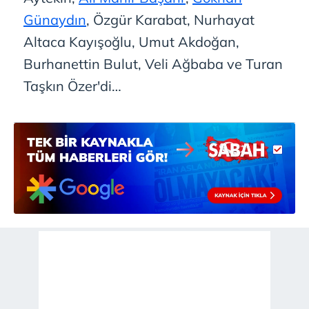
Günaydın
, Özgür Karabat, Nurhayat
Altaca Kayışoğlu, Umut Akdoğan,
Burhanettin Bulut, Veli Ağbaba ve Turan
Taşkın Özer'di…