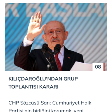
08
KILIÇDAROĞLU'NDAN GRUP
TOPLANTISI KARARI
CHP Sözcüsü Sarı: Cumhuriyet Halk
Partisi'nin birliğini korumak, yeni