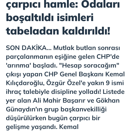
çarpıcı hamle: Odaları
boşaltıldı isimleri
tabeladan kaldırıldı!
SON DAKİKA… Mutlak butlan sonrası
parçalanmanın eşiğine gelen CHP'de
'arınma' başladı. "Hesap soracağım"
çıkışı yapan CHP Genel Başkanı Kemal
Kılıçdaroğlu, Özgür Özel'e yakın 9 ismi
ihraç talebiyle disipline yolladı! Listede
yer alan Ali Mahir Başarır ve Gökhan
Günaydın'ın grup başkanvekilliği
düşürülürken bugün çarpıcı bir
gelişme yaşandı. Kemal