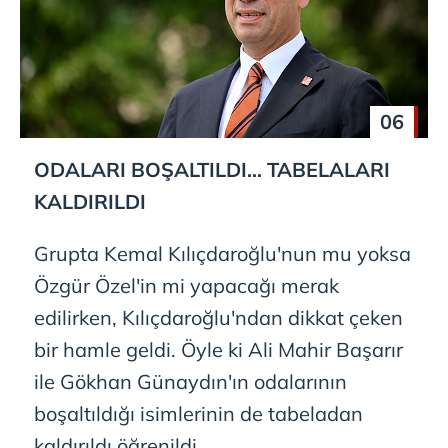
06
ODALARI BOŞALTILDI… TABELALARI
KALDIRILDI
Grupta Kemal Kılıçdaroğlu'nun mu yoksa
Özgür Özel'in mi yapacağı merak
edilirken, Kılıçdaroğlu'ndan dikkat çeken
bir hamle geldi. Öyle ki Ali Mahir Başarır
ile Gökhan Günaydın'ın odalarının
boşaltıldığı isimlerinin de tabeladan
kaldırıldı öğrenildi.