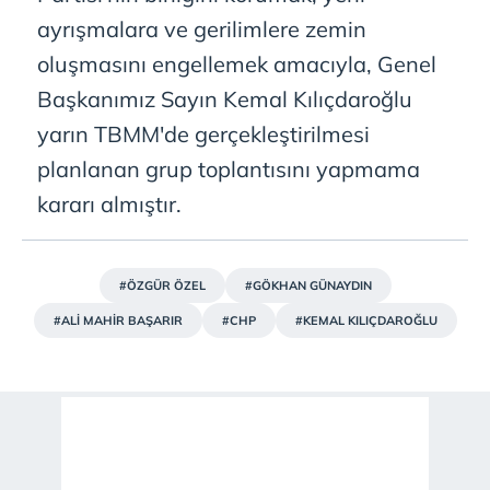
ayrışmalara ve gerilimlere zemin
oluşmasını engellemek amacıyla, Genel
Başkanımız Sayın Kemal Kılıçdaroğlu
yarın TBMM'de gerçekleştirilmesi
planlanan grup toplantısını yapmama
kararı almıştır.
#ÖZGÜR ÖZEL
#GÖKHAN GÜNAYDIN
#ALİ MAHİR BAŞARIR
#CHP
#KEMAL KILIÇDAROĞLU