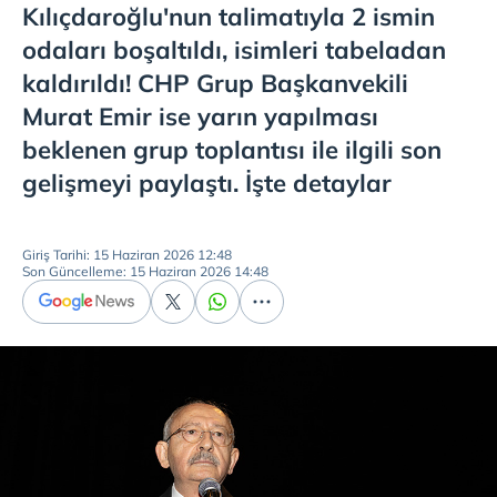
Kılıçdaroğlu'nun talimatıyla 2 ismin
odaları boşaltıldı, isimleri tabeladan
kaldırıldı! CHP Grup Başkanvekili
Murat Emir ise yarın yapılması
beklenen grup toplantısı ile ilgili son
gelişmeyi paylaştı. İşte detaylar
Giriş Tarihi: 15 Haziran 2026 12:48
Son Güncelleme: 15 Haziran 2026 14:48