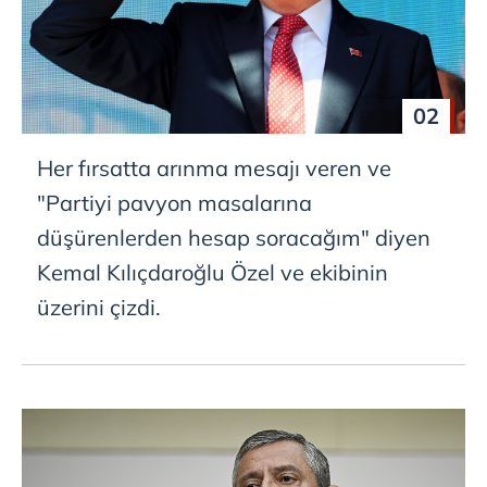
02
Her fırsatta arınma mesajı veren ve
"Partiyi pavyon masalarına
düşürenlerden hesap soracağım" diyen
Kemal Kılıçdaroğlu Özel ve ekibinin
üzerini çizdi.