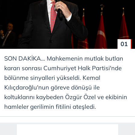
01
SON DAKİKA… Mahkemenin mutlak butlan
kararı sonrası Cumhuriyet Halk Partisi'nde
bölünme sinyalleri yükseldi. Kemal
Kılıçdaroğlu'nun göreve dönüşü ile
koltuklarını kaybeden Özgür Özel ve ekibinin
hamleler gerilimin fitilini ateşledi.