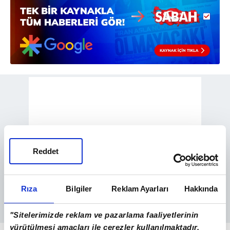
Reddet
Rıza
Bilgiler
Reklam Ayarları
Hakkında
"Sitelerimizde reklam ve pazarlama faaliyetlerinin
yürütülmesi amaçları ile çerezler kullanılmaktadır.