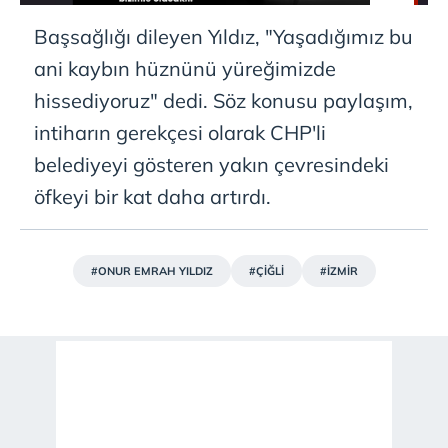
Başsağlığı dileyen Yıldız, "Yaşadığımız bu
ani kaybın hüznünü yüreğimizde
hissediyoruz" dedi. Söz konusu paylaşım,
intiharın gerekçesi olarak CHP'li
belediyeyi gösteren yakın çevresindeki
öfkeyi bir kat daha artırdı.
#ONUR EMRAH YILDIZ
#ÇİĞLİ
#İZMİR