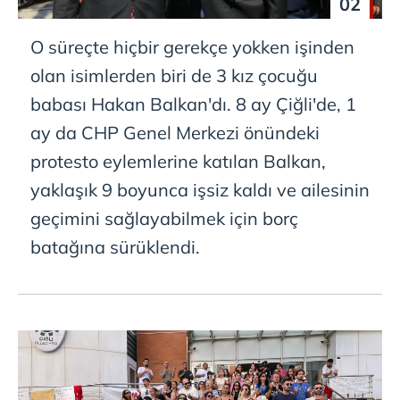
02
O süreçte hiçbir gerekçe yokken işinden
olan isimlerden biri de 3 kız çocuğu
babası Hakan Balkan'dı. 8 ay Çiğli'de, 1
ay da CHP Genel Merkezi önündeki
protesto eylemlerine katılan Balkan,
yaklaşık 9 boyunca işsiz kaldı ve ailesinin
geçimini sağlayabilmek için borç
batağına sürüklendi.