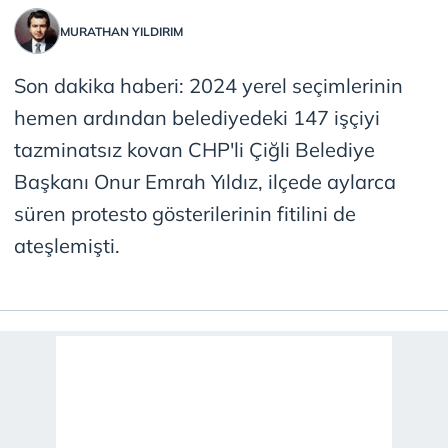
MURATHAN YILDIRIM
Son dakika haberi: 2024 yerel seçimlerinin
hemen ardından belediyedeki 147 işçiyi
tazminatsız kovan CHP'li Çiğli Belediye
Başkanı Onur Emrah Yıldız, ilçede aylarca
süren protesto gösterilerinin fitilini de
ateşlemişti.