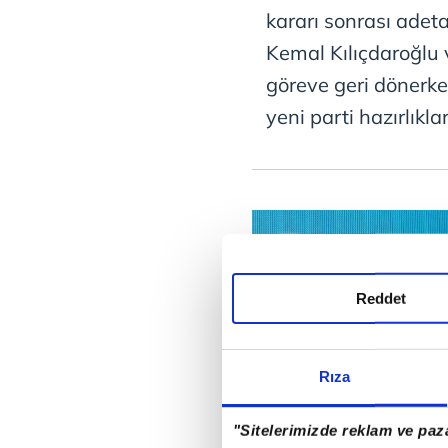
kararı sonrası adet
Kemal Kılıçdaroğlu 
göreve geri dönerk
yeni parti hazırlıkla
Reddet
Rıza
"Sitelerimizde reklam ve paza