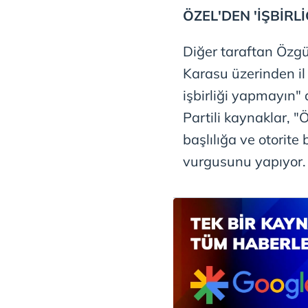
ÖZEL'DEN 'İŞBİRL
Diğer taraftan Özgür
Karasu üzerinden il 
işbirliği yapmayın" 
Partili kaynaklar, 
başlılığa ve otorit
vurgusunu yapıyor.