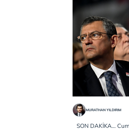
MURATHAN YILDIRIM
SON DAKİKA… Cumhu