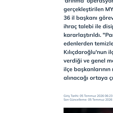
'arınma' operasyo
gerçekleştirilen M
36 il başkanı görev
ihraç talebi ile dis
kararlaştırıldı. "
edenlerden temizl
Kılıçdaroğlu'nun il
verdiği ve genel 
ilçe başkanlarının
alınacağı ortaya çı
Giriş Tarihi: 05 Temmuz 2026 06:23
Son Güncelleme: 05 Temmuz 2026 