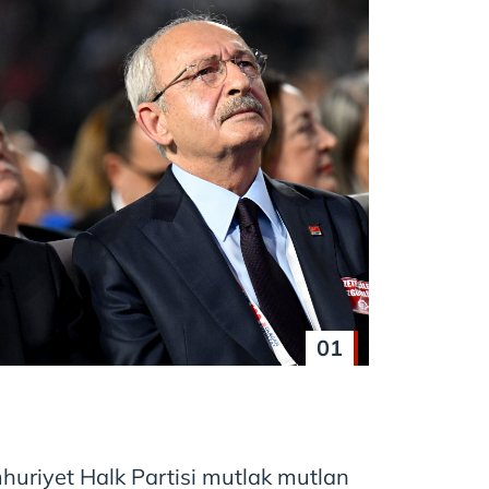
01
riyet Halk Partisi mutlak mutlan