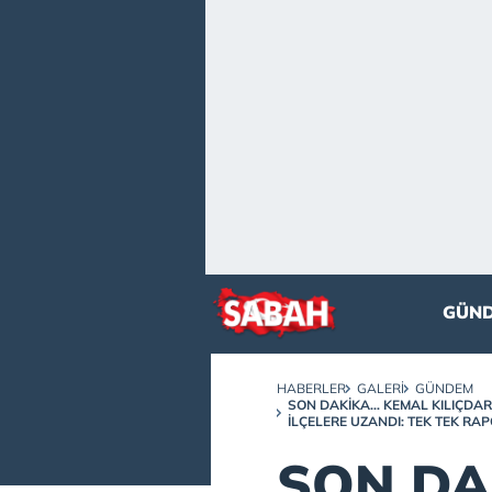
GÜN
HABERLER
GALERI
GÜNDEM
SON DAKİKA… KEMAL KILIÇDAR
ILÇELERE UZANDI: TEK TEK RAP
SON DA