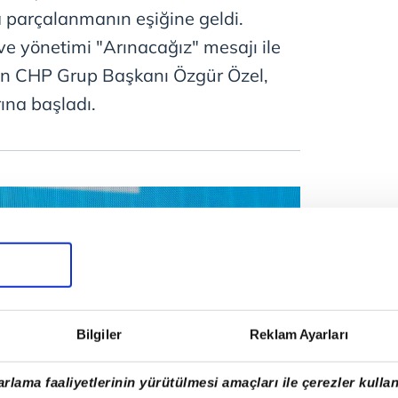
a parçalanmanın eşiğine geldi.
ve yönetimi "Arınacağız" mesajı ile
en CHP Grup Başkanı Özgür Özel,
rına başladı.
Bilgiler
Reklam Ayarları
rlama faaliyetlerinin yürütülmesi amaçları ile çerezler kullan