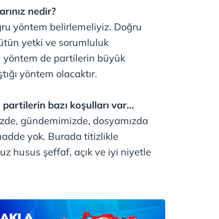
larınız nedir?
ru yöntem belirlemeliyiz. Doğru
ütün yetki ve sorumluluk
 yöntem de partilerin büyük
ığı yöntem olacaktır.
partilerin bazı koşulları var...
izde, gündemimizde, dosyamızda
madde yok. Burada titizlikle
 husus şeffaf, açık ve iyi niyetle