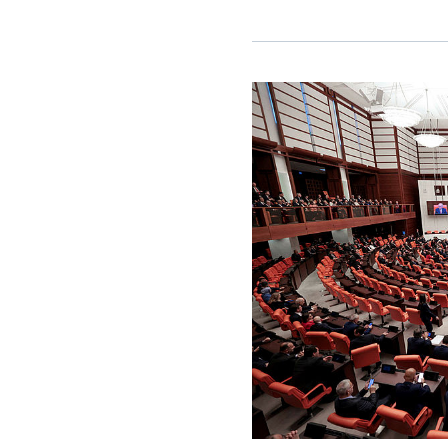
mevzuata uygun olarak kullanılan