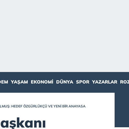
DEM
YAŞAM
EKONOMI
DÜNYA
SPOR
YAZARLAR
RO
MUŞ: HEDEF ÖZGÜRLÜKÇÜ VE YENI BIR ANAYASA
aşkanı