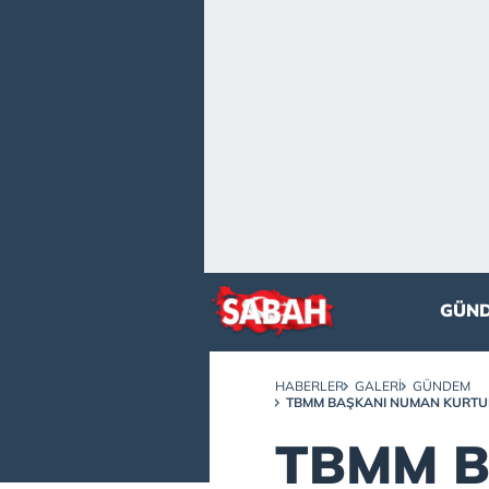
GÜN
HABERLER
GALERI
GÜNDEM
TBMM BAŞKANI NUMAN KURTUL
TBMM B