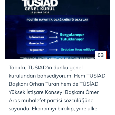
03
Tabii ki, TÜSİAD'ın dünkü genel
kurulundan bahsediyorum. Hem TÜSİAD
Başkanı Orhan Turan hem de TÜSİAD
Yüksek İstişare Konseyi Başkanı Ömer
Aras muhalefet partisi sözcülüğüne
soyundu. Ekonomiyi bırakıp, yine ülke