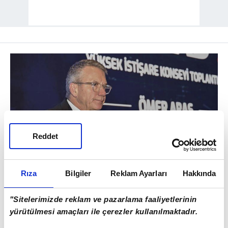
Reddet
04
Rıza
Bilgiler
Reklam Ayarları
Hakkında
Samimiler mi?
"Sitelerimizde reklam ve pazarlama faaliyetlerinin
yürütülmesi amaçları ile çerezler kullanılmaktadır.
Hayır…