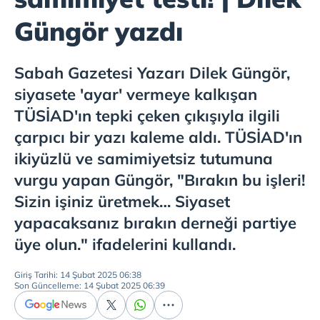
Güngör yazdı
Sabah Gazetesi Yazarı Dilek Güngör,
siyasete 'ayar' vermeye kalkışan
TÜSİAD'ın tepki çeken çıkışıyla ilgili
çarpıcı bir yazı kaleme aldı. TÜSİAD'ın
ikiyüzlü ve samimiyetsiz tutumuna
vurgu yapan Güngör, "Bırakın bu işleri!
Sizin işiniz üretmek… Siyaset
yapacaksanız bırakın derneği partiye
üye olun." ifadelerini kullandı.
Giriş Tarihi: 14 Şubat 2025 06:38
Son Güncelleme: 14 Şubat 2025 06:39