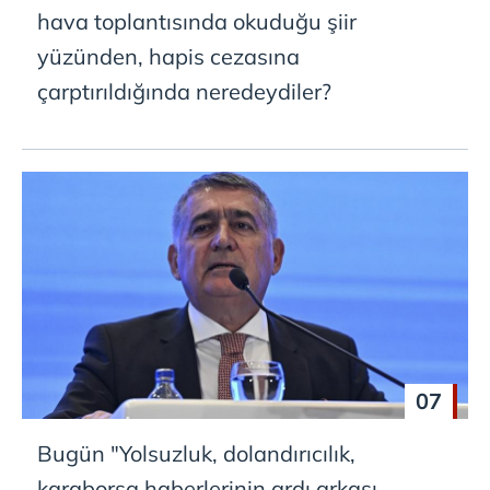
hava toplantısında okuduğu şiir
yüzünden, hapis cezasına
çarptırıldığında neredeydiler?
07
Bugün "Yolsuzluk, dolandırıcılık,
karaborsa haberlerinin ardı arkası