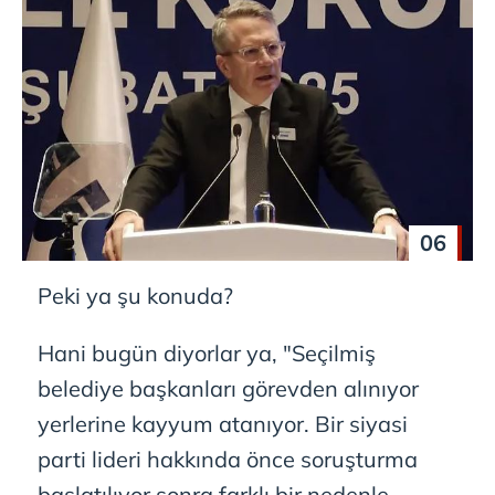
06
Peki ya şu konuda?
Hani bugün diyorlar ya, "Seçilmiş
belediye başkanları görevden alınıyor
yerlerine kayyum atanıyor. Bir siyasi
parti lideri hakkında önce soruşturma
başlatılıyor sonra farklı bir nedenle