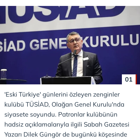
01
'Eski Türkiye' günlerini özleyen zenginler
kulübü TÜSİAD, Olağan Genel Kurulu'nda
siyasete soyundu. Patronlar kulübünün
hadsiz açıklamalarıyla ilgili Sabah Gazetesi
Yazarı Dilek Güngör de bugünkü köşesinde