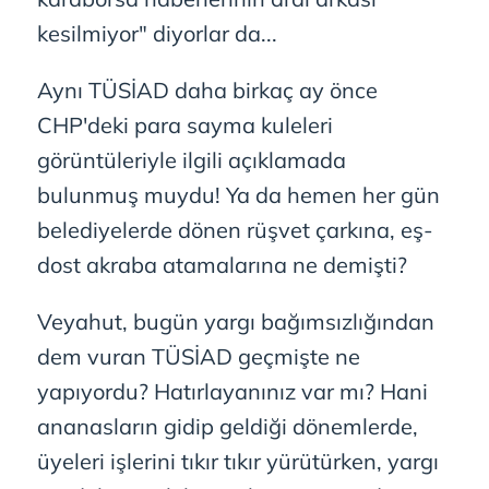
kesilmiyor" diyorlar da...
Aynı TÜSİAD daha birkaç ay önce
CHP'deki para sayma kuleleri
görüntüleriyle ilgili açıklamada
bulunmuş muydu! Ya da hemen her gün
belediyelerde dönen rüşvet çarkına, eş-
dost akraba atamalarına ne demişti?
Veyahut, bugün yargı bağımsızlığından
dem vuran TÜSİAD geçmişte ne
yapıyordu? Hatırlayanınız var mı? Hani
ananasların gidip geldiği dönemlerde,
üyeleri işlerini tıkır tıkır yürütürken, yargı