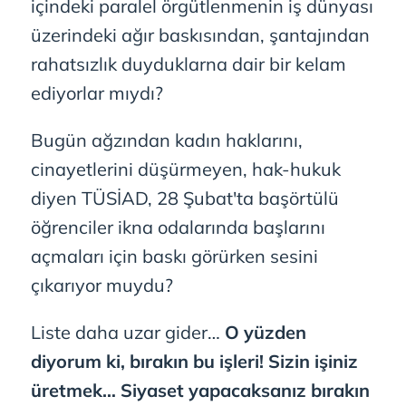
içindeki paralel örgütlenmenin iş dünyası
üzerindeki ağır baskısından, şantajından
rahatsızlık duyduklarna dair bir kelam
ediyorlar mıydı?
Bugün ağzından kadın haklarını,
cinayetlerini düşürmeyen, hak-hukuk
diyen TÜSİAD, 28 Şubat'ta başörtülü
öğrenciler ikna odalarında başlarını
açmaları için baskı görürken sesini
çıkarıyor muydu?
Liste daha uzar gider…
O yüzden
diyorum ki, bırakın bu işleri! Sizin işiniz
üretmek… Siyaset yapacaksanız bırakın