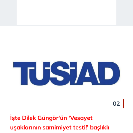
02
İşte Dilek Güngör'ün 'Vesayet
uşaklarının samimiyet testi!' başlıklı