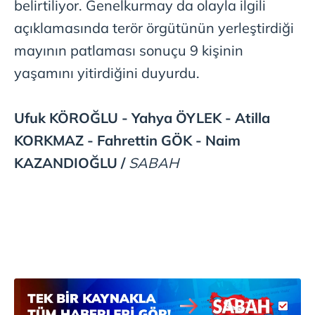
belirtiliyor. Genelkurmay da olayla ilgili
açıklamasında terör örgütünün yerleştirdiği
mayının patlaması sonuçu 9 kişinin
yaşamını yitirdiğini duyurdu.
Ufuk KÖROĞLU - Yahya ÖYLEK - Atilla
KORKMAZ - Fahrettin GÖK - Naim
KAZANDIOĞLU /
SABAH