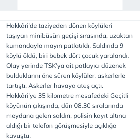
Hakkâri'de taziyeden dönen köylüleri
taşıyan minibüsün geçişi sırasında, uzaktan
kumandayla mayın patlatıldı. Saldırıda 9
köylü öldü, biri bebek dört çocuk yaralandı.
Olay yerinde TSK'ya ait patlayıcı düzenek
bulduklarını öne süren köylüler, askerlerle
tartıştı. Askerler havaya ateş açtı.
Hakkâri'ye 35 kilometre mesafedeki Geçitli
köyünün çıkışında, dün 08.30 sıralarında
meydana gelen saldırı, polisin kayıt altına
aldığı bir telefon görüşmesiyle açıklığa
kavuştu.