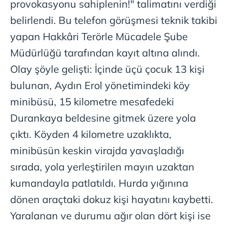
provokasyonu sahiplenin!" talimatını verdiği
belirlendi. Bu telefon görüşmesi teknik takibi
yapan Hakkâri Terörle Mücadele Şube
Müdürlüğü tarafından kayıt altına alındı.
Olay şöyle gelişti: İçinde üçü çocuk 13 kişi
bulunan, Aydın Erol yönetimindeki köy
minibüsü, 15 kilometre mesafedeki
Durankaya beldesine gitmek üzere yola
çıktı. Köyden 4 kilometre uzaklıkta,
minibüsün keskin virajda yavaşladığı
sırada, yola yerleştirilen mayın uzaktan
kumandayla patlatıldı. Hurda yığınına
dönen araçtaki dokuz kişi hayatını kaybetti.
Yaralanan ve durumu ağır olan dört kişi ise