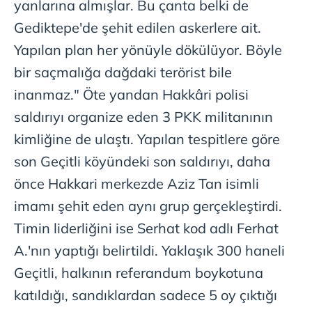
yanlarına almışlar. Bu çanta belki de
Gediktepe'de şehit edilen askerlere ait.
Yapılan plan her yönüyle dökülüyor. Böyle
bir saçmalığa dağdaki terörist bile
inanmaz." Öte yandan Hakkâri polisi
saldırıyı organize eden 3 PKK militanının
kimliğine de ulaştı. Yapılan tespitlere göre
son Geçitli köyündeki son saldırıyı, daha
önce Hakkari merkezde Aziz Tan isimli
imamı şehit eden aynı grup gerçekleştirdi.
Timin liderliğini ise Serhat kod adlı Ferhat
A.'nın yaptığı belirtildi. Yaklaşık 300 haneli
Geçitli, halkının referandum boykotuna
katıldığı, sandıklardan sadece 5 oy çıktığı