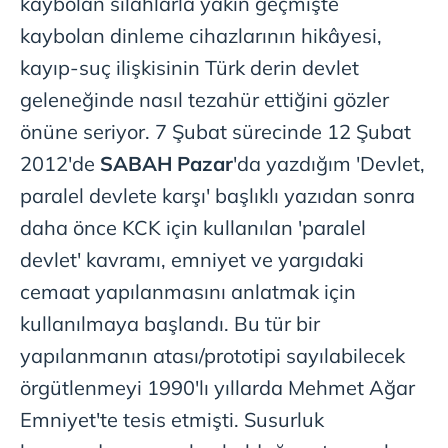
kaybolan silahlarla yakın geçmişte
kaybolan dinleme cihazlarının hikâyesi,
kayıp-suç ilişkisinin Türk derin devlet
geleneğinde nasıl tezahür ettiğini gözler
önüne seriyor. 7 Şubat sürecinde 12 Şubat
2012'de
SABAH Pazar
'da yazdığım 'Devlet,
paralel devlete karşı' başlıklı yazıdan sonra
daha önce KCK için kullanılan 'paralel
devlet' kavramı, emniyet ve yargıdaki
cemaat yapılanmasını anlatmak için
kullanılmaya başlandı. Bu tür bir
yapılanmanın atası/prototipi sayılabilecek
örgütlenmeyi 1990'lı yıllarda Mehmet Ağar
Emniyet'te tesis etmişti. Susurluk