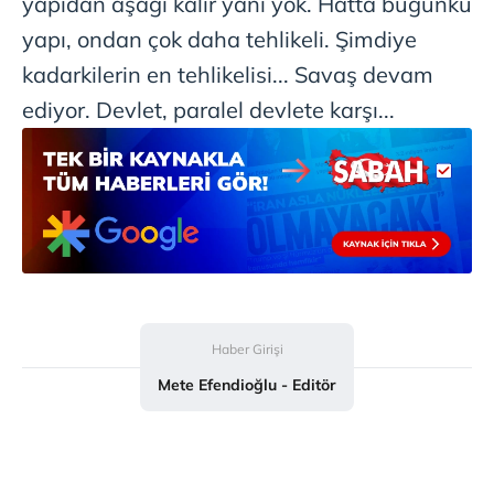
yapıdan aşağı kalır yanı yok. Hatta bugünkü
yapı, ondan çok daha tehlikeli. Şimdiye
kadarkilerin en tehlikelisi... Savaş devam
ediyor. Devlet, paralel devlete karşı...
Haber Girişi
Mete Efendioğlu - Editör