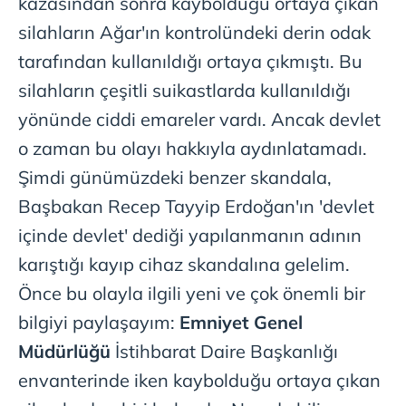
kazasından sonra kaybolduğu ortaya çıkan
silahların Ağar'ın kontrolündeki derin odak
tarafından kullanıldığı ortaya çıkmıştı. Bu
silahların çeşitli suikastlarda kullanıldığı
yönünde ciddi emareler vardı. Ancak devlet
o zaman bu olayı hakkıyla aydınlatamadı.
Şimdi günümüzdeki benzer skandala,
Başbakan Recep Tayyip Erdoğan'ın 'devlet
içinde devlet' dediği yapılanmanın adının
karıştığı kayıp cihaz skandalına gelelim.
Önce bu olayla ilgili yeni ve çok önemli bir
bilgiyi paylaşayım:
Emniyet Genel
Müdürlüğü
İstihbarat Daire Başkanlığı
envanterinde iken kaybolduğu ortaya çıkan