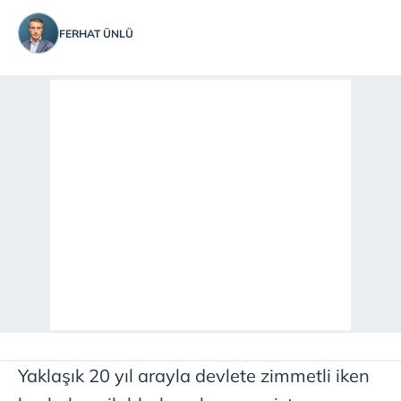
FERHAT ÜNLÜ
Yaklaşık
20 yıl arayla devlete zimmetli iken