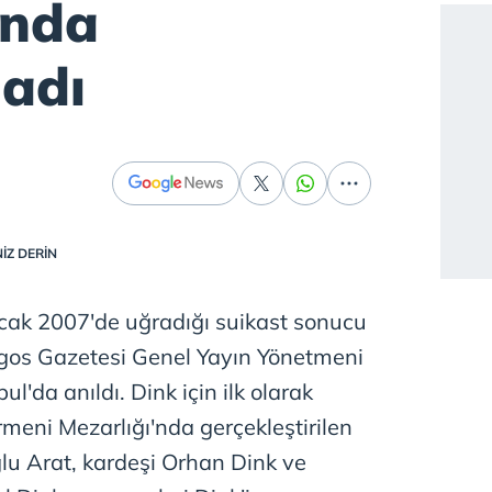
lında
adı
İZ DERİN
Ocak 2007'de uğradığı suikast sonucu
gos Gazetesi Genel Yayın Yönetmeni
l'da anıldı. Dink için ilk olarak
rmeni Mezarlığı'nda gerçekleştirilen
lu Arat, kardeşi Orhan Dink ve