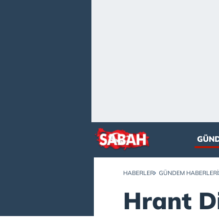
GÜN
HABERLER
GÜNDEM HABERLERI
Hrant D