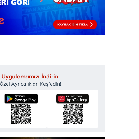
 Uygulamamızı İndirin
zel Ayrıcalıkları Keşfedin!