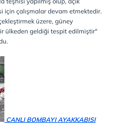
a teşhisi yapılmış olup, açık
si için çalışmalar devam etmektedir.
rçekleştirmek üzere, güney
r ülkeden geldiği tespit edilmiştir"
du.
CANLI BOMBAYI AYAKKABISI