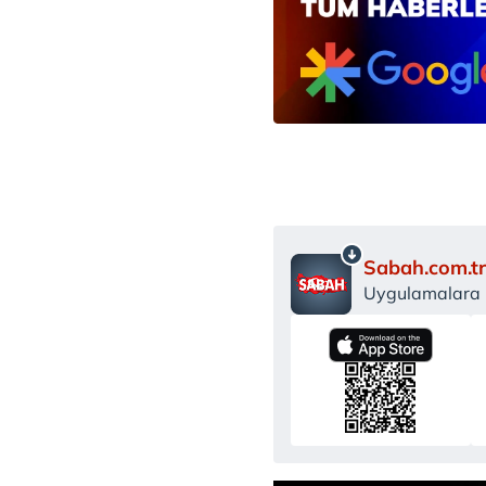
Sabah.com.tr
Uygulamalara Ö