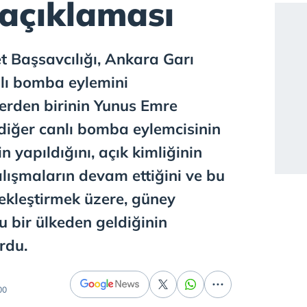
açıklaması
 Başsavcılığı, Ankara Garı
nlı bomba eylemini
ilerden birinin Yunus Emre
diğer canlı bomba eylemcisinin
in yapıldığını, açık kimliğinin
alışmaların devam ettiğini ve bu
çekleştirmek üzere, güney
u bir ülkeden geldiğinin
rdu.
00