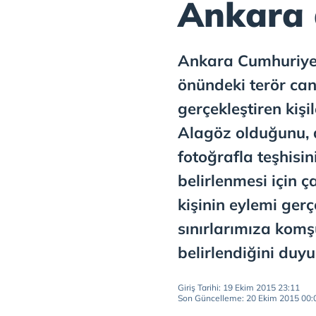
Ankara 
Ankara Cumhuriyet
önündeki terör ca
gerçekleştiren kiş
Alagöz olduğunu, 
fotoğrafla teşhisin
belirlenmesi için ç
kişinin eylemi ger
sınırlarımıza komş
belirlendiğini duyu
Giriş Tarihi: 19 Ekim 2015 23:11
Son Güncelleme: 20 Ekim 2015 00: