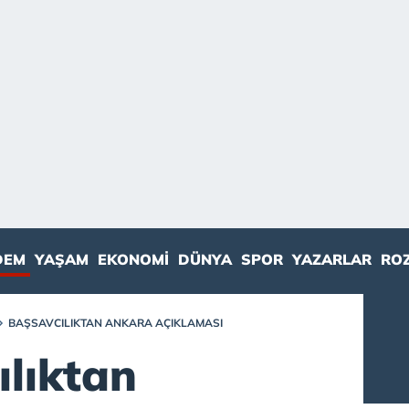
DEM
YAŞAM
EKONOMI
DÜNYA
SPOR
YAZARLAR
RO
BAŞSAVCILIKTAN ANKARA AÇIKLAMASI
ılıktan