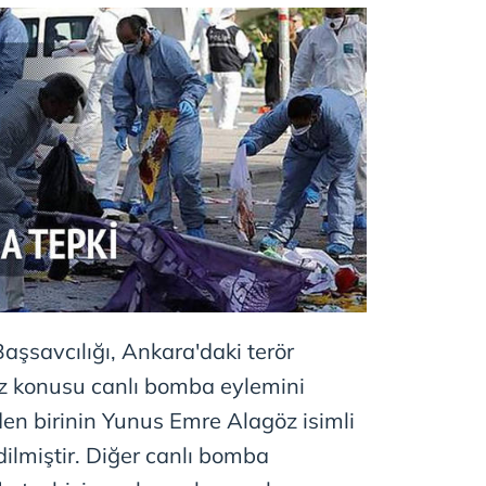
şsavcılığı, Ankara'daki terör
"Söz konusu canlı bomba eylemini
rden birinin Yunus Emre Alagöz isimli
dilmiştir. Diğer canlı bomba