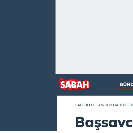
GÜN
HABERLER
GÜNDEM HABERLERI
Başsavc