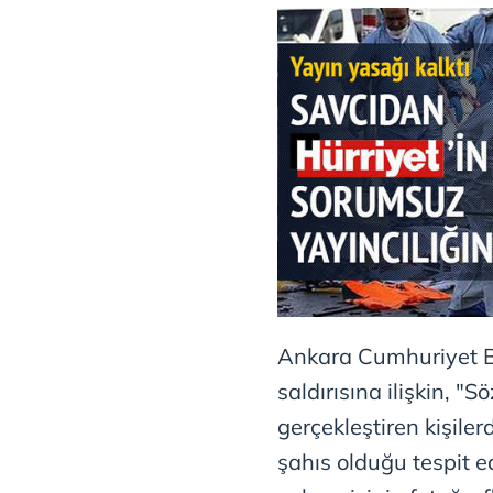
Ankara Cumhuriyet Ba
saldırısına ilişkin, 
gerçekleştiren kişile
şahıs olduğu tespit e