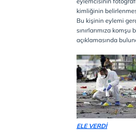
eylemcisinin fotoğrafl
kimliğinin belirlenme
Bu kişinin eylemi ge
sınırlarımıza komşu bi
açıklamasında bulun
ELE VERDİ