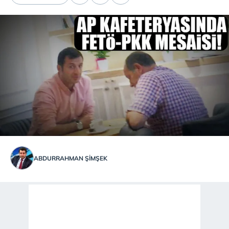
ABDURRAHMAN ŞİMŞEK