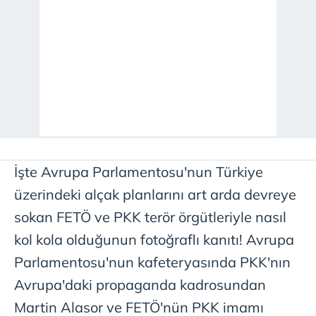
İşte Avrupa Parlamentosu'nun Türkiye
üzerindeki alçak planlarını art arda devreye
sokan FETÖ ve PKK terör örgütleriyle nasıl
kol kola olduğunun fotoğraflı kanıtı! Avrupa
Parlamentosu'nun kafeteryasında PKK'nın
Avrupa'daki propaganda kadrosundan
Martin Alasor ve FETÖ'nün PKK imamı