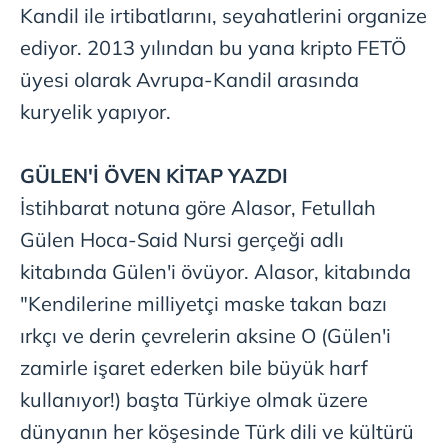
Kandil ile irtibatlarını, seyahatlerini organize
ediyor. 2013 yılından bu yana kripto FETÖ
üyesi olarak Avrupa-Kandil arasında
kuryelik yapıyor.
GÜLEN'İ ÖVEN KİTAP YAZDI
İstihbarat notuna göre Alasor, Fetullah
Gülen Hoca-Said Nursi gerçeği adlı
kitabında Gülen'i övüyor. Alasor, kitabında
"Kendilerine milliyetçi maske takan bazı
ırkçı ve derin çevrelerin aksine O (Gülen'i
zamirle işaret ederken bile büyük harf
kullanıyor!) başta Türkiye olmak üzere
dünyanın her köşesinde Türk dili ve kültürü