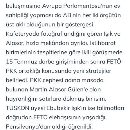
buluşmasına Avrupa Parlamentosu'nun ev
sahipliği yapması da AB'nin her iki örgütün
üst aklı olduğunun bir göstergesi.
Kafeteryada fotoğraflandığını gören Işık ve
Alasor, hızla mekândan ayrıldı. İstihbarat
birimlerinin tespitlerine göre ikili görüşmede
15 Temmuz darbe girişiminden sonra FETÖ-
PKK ortaklığı konusunda yeni stratejiler
belirledi. PKK cephesi adına masada
bulunan Martin Alasor Gülen'e olan
hayranlığını satırlara dökmüş bir isim.
TUSKON üyesi Ebubekir Işık'ın ise talimatları
doğrudan FETÖ elebaşısının yaşadığı
Pensilvanya'dan aldığı öğrenildi.