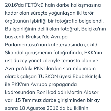
2016'da FETÖ'cü hain darbe kalkışmasına
kadar olan süreçte yoğunlaşan iki terör
örgütünün işbirliği bir fotoğrafla belgelendi.
Bu işbirliğinin delili olan fotoğraf, Belçika'nın
başkenti Brüksel'de Avrupa
Parlamentosu'nun kafeteryasında çekildi.
Skandal görüşmenin fotoğrafında, PKK'nın
üst düzey yöneticileriyle temasta olan ve
Avrupa'daki PKK'lılardan sorumlu imam
olarak çalışan TUSKON üyesi Ebubekir Işık
ile PKK'nın Avrupa propaganda
kadrosundan Roni kod adlı Martin Alasor
var. 15 Temmuz darbe girişiminden bir ay
sonra 18 Ağustos 2016'da bu ikilinin