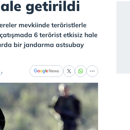
ale getirildi
ereler mevkiinde teröristlerle
çatışmada 6 terörist etkisiz hale
larda bir jandarma astsubay
17