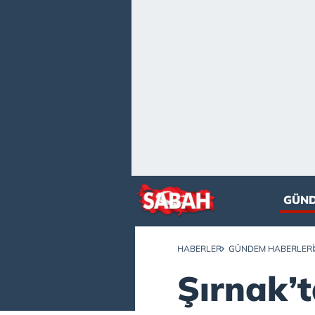
GÜN
HABERLER
GÜNDEM HABERLERI
Şırnak’t