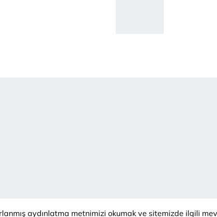
ırlanmış aydınlatma metnimizi okumak ve sitemizde ilgili me