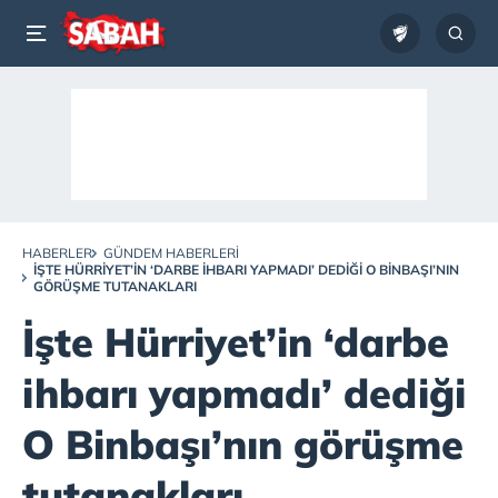
HABERLER
GÜNDEM HABERLERI
İŞTE HÜRRIYET’IN ‘DARBE IHBARI YAPMADI’ DEDIĞI O BINBAŞI’NIN
GÖRÜŞME TUTANAKLARI
İşte Hürriyet’in ‘darbe
ihbarı yapmadı’ dediği
O Binbaşı’nın görüşme
tutanakları