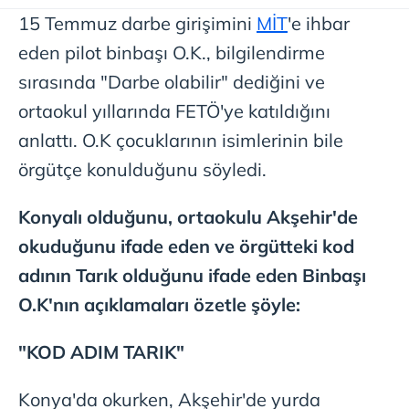
15 Temmuz darbe girişimini
MİT
'e ihbar
eden pilot binbaşı O.K., bilgilendirme
sırasında "Darbe olabilir" dediğini ve
ortaokul yıllarında FETÖ'ye katıldığını
anlattı. O.K çocuklarının isimlerinin bile
örgütçe konulduğunu söyledi.
Konyalı olduğunu, ortaokulu Akşehir'de
okuduğunu ifade eden ve örgütteki kod
adının Tarık olduğunu ifade eden Binbaşı
O.K'nın açıklamaları özetle şöyle:
"KOD ADIM TARIK"
Konya'da okurken, Akşehir'de yurda