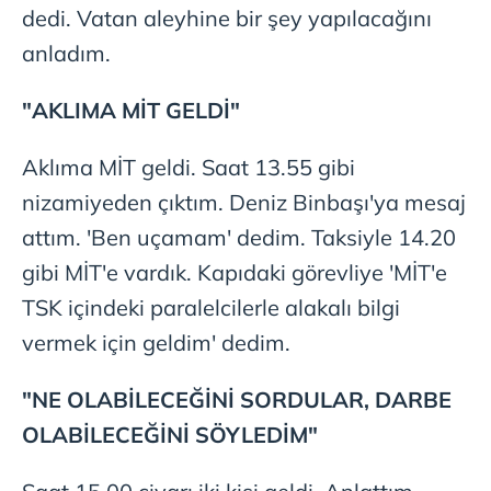
dedi. Vatan aleyhine bir şey yapılacağını
anladım.
"AKLIMA MİT GELDİ"
Aklıma MİT geldi. Saat 13.55 gibi
nizamiyeden çıktım. Deniz Binbaşı'ya mesaj
attım. 'Ben uçamam' dedim. Taksiyle 14.20
gibi MİT'e vardık. Kapıdaki görevliye 'MİT'e
TSK içindeki paralelcilerle alakalı bilgi
vermek için geldim' dedim.
"NE OLABİLECEĞİNİ SORDULAR, DARBE
OLABİLECEĞİNİ SÖYLEDİM"