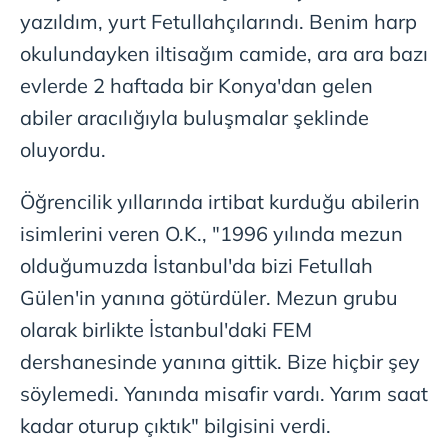
yazıldım, yurt Fetullahçılarındı. Benim harp
okulundayken iltisağım camide, ara ara bazı
evlerde 2 haftada bir Konya'dan gelen
abiler aracılığıyla buluşmalar şeklinde
oluyordu.
Öğrencilik yıllarında irtibat kurduğu abilerin
isimlerini veren O.K., "1996 yılında mezun
olduğumuzda İstanbul'da bizi Fetullah
Gülen'in yanına götürdüler. Mezun grubu
olarak birlikte İstanbul'daki FEM
dershanesinde yanına gittik. Bize hiçbir şey
söylemedi. Yanında misafir vardı. Yarım saat
kadar oturup çıktık" bilgisini verdi.