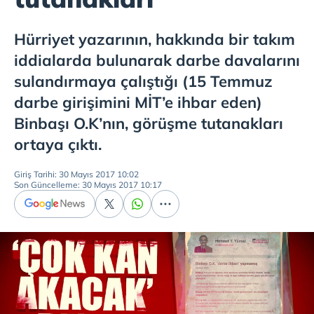
Hürriyet yazarının, hakkında bir takım
iddialarda bulunarak darbe davalarını
sulandırmaya çalıştığı (15 Temmuz
darbe girişimini MİT’e ihbar eden)
Binbaşı O.K’nın, görüşme tutanakları
ortaya çıktı.
Giriş Tarihi: 30 Mayıs 2017 10:02
Son Güncelleme: 30 Mayıs 2017 10:17