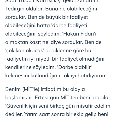
Saat 15.00 civarı iki kişi geldi. Anlattım.
Tedirgin oldular. Bana ne olabileceğini
sordular. Ben de büyük bir faaliyet
olabileceğini hatta 'darbe faaliyeti
olabileceğini' söyledim. 'Hakan Fidan'ı
almaktan kasıt ne' diye sordular. Ben de
'çok kan akacak' dediklerine göre bu
faaliyetin iyi niyetli bir faaliyet olmadığını
kendilerine söyledim. 'Darbe olabilir'
kelimesini kullandığımı çok iyi hatırlıyorum.
Benim (MİT'le) irtibatım bu olayla
başlamıştır. Ertesi gün MİT'ten beni aradılar,
'Güvenlik için seni birkaç gün misafir edelim'
dediler. Yarım saat sonra bir ekip gelip beni