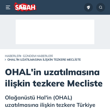
HABERLER
GÜNDEM HABERLERI
OHAL'IN UZATILMASINA ILIŞKIN TEZKERE MECLISTE
OHAL'in uzatılmasına
ilişkin tezkere Mecliste
Olağanüstü Hal'in (OHAL)
uzatılmasına ilişkin tezkere Türkiye