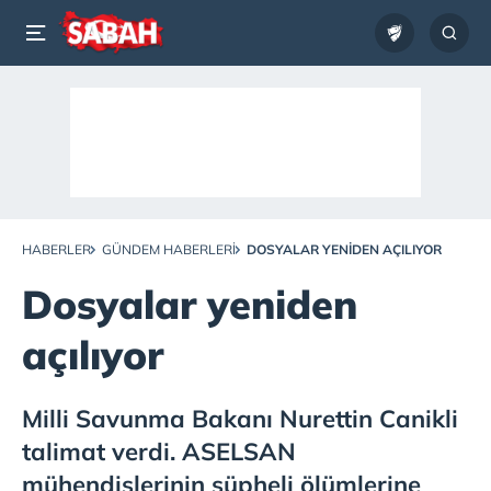
HABERLER
GÜNDEM HABERLERI
DOSYALAR YENIDEN AÇILIYOR
Dosyalar yeniden
açılıyor
Milli Savunma Bakanı Nurettin Canikli
talimat verdi. ASELSAN
mühendislerinin şüpheli ölümlerine