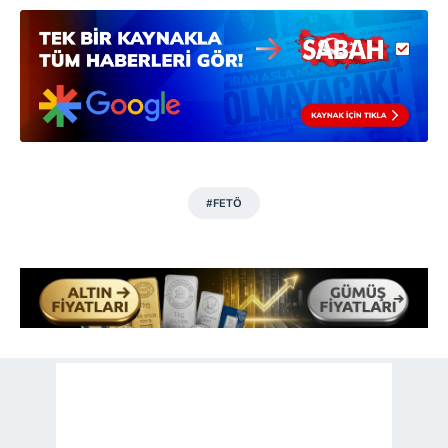
ilgili mevzuata uygun olarak kullanılan çerezlerle ilgili bilgi
almak için lütfen
tıklayınız
.
#FETÖ