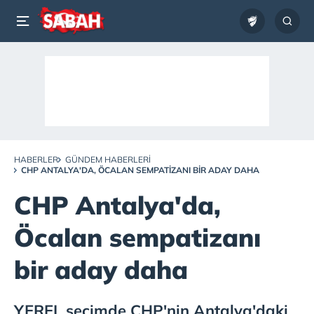
HABERLER
GÜNDEM HABERLERI
CHP ANTALYA'DA, ÖCALAN SEMPATIZANI BIR ADAY DAHA
CHP Antalya'da,
Öcalan sempatizanı
bir aday daha
YEREL seçimde CHP'nin Antalya'daki