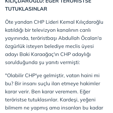
KILIÇDAROĞLU: EĞER TERÖRİSTSE
TUTUKLASINLAR
Öte yandan CHP Lideri Kemal Kılıçdaroğlu
katıldığı bir televizyon kanalının canlı
yayınında, teröristbaşı Abdullah Öcalan'a
özgürlük isteyen belediye meclis üyesi
adayı Baki Karaağaç'ın CHP adaylığı
sorulduğunda şu yanıtı vermişti:
"Olabilir CHP'ye gelmiştir, vatan haini mi
bu? Bir insanı suçlu ilan etmeye hakimler
karar verir. Ben karar veremem. Eğer
teröristse tutuklasınlar. Kardeşi, yeğeni
bilmem ne yapmış ama insanları bu kadar