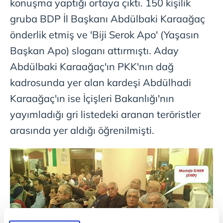
konuşma yaptığı ortaya çıktı. 150 kişilik
gruba BDP İl Başkanı Abdülbaki Karaağaç
önderlik etmiş ve 'Biji Serok Apo' (Yaşasın
Başkan Apo) sloganı attırmıştı. Aday
Abdülbaki Karaağaç'ın PKK'nın dağ
kadrosunda yer alan kardeşi Abdülhadi
Karaağaç'ın ise İçişleri Bakanlığı'nın
yayımladığı gri listedeki aranan teröristler
arasında yer aldığı öğrenilmişti.