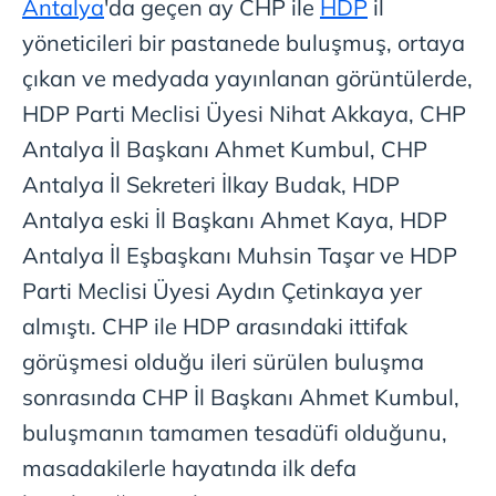
Antalya
'da geçen ay CHP ile
HDP
il
yöneticileri bir pastanede buluşmuş, ortaya
çıkan ve medyada yayınlanan görüntülerde,
HDP Parti Meclisi Üyesi Nihat Akkaya, CHP
Antalya İl Başkanı Ahmet Kumbul, CHP
Antalya İl Sekreteri İlkay Budak, HDP
Antalya eski İl Başkanı Ahmet Kaya, HDP
Antalya İl Eşbaşkanı Muhsin Taşar ve HDP
Parti Meclisi Üyesi Aydın Çetinkaya yer
almıştı. CHP ile HDP arasındaki ittifak
görüşmesi olduğu ileri sürülen buluşma
sonrasında CHP İl Başkanı Ahmet Kumbul,
buluşmanın tamamen tesadüfi olduğunu,
masadakilerle hayatında ilk defa