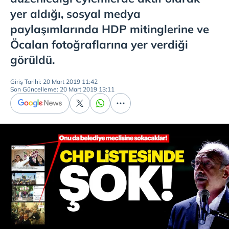
yer aldığı, sosyal medya
paylaşımlarında HDP mitinglerine ve
Öcalan fotoğraflarına yer verdiği
görüldü.
Giriş Tarihi: 20 Mart 2019 11:42
Son Güncelleme: 20 Mart 2019 13:11