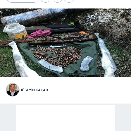
HÜSEYIN KAÇAR