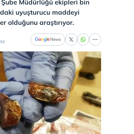
 Şube Müdürlüğü ekipleri bin
ndaki uyuşturucu maddeyi
er olduğunu araştırıyor.
:53