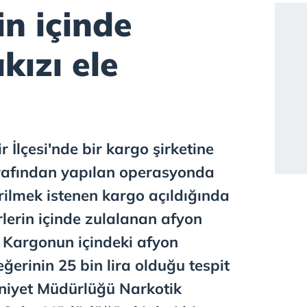
in içinde
kızı ele
 İlçesi'nde bir kargo şirketine
arafından yapılan operasyonda
ilmek istenen kargo açıldığında
rlerin içinde zulalanan afyon
. Kargonun içindeki afyon
ğerinin 25 bin lira olduğu tespit
mniyet Müdürlüğü Narkotik