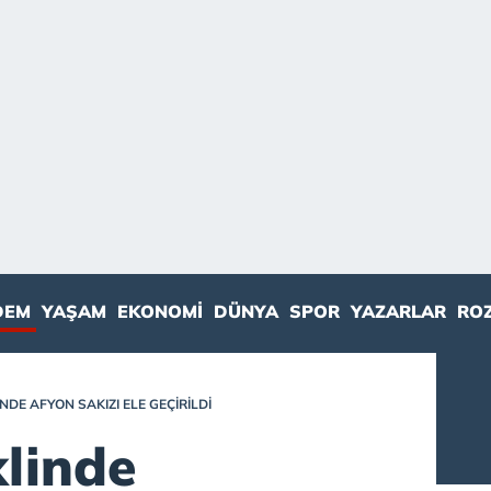
DEM
YAŞAM
EKONOMI
DÜNYA
SPOR
YAZARLAR
RO
NDE AFYON SAKIZI ELE GEÇIRILDI
klinde