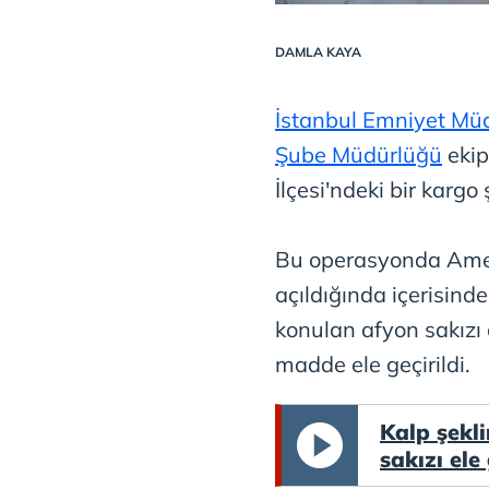
DAMLA KAYA
İstanbul Emniyet Mü
Şube Müdürlüğü
ekip
İlçesi'ndeki bir karg
Bu operasyonda Amer
açıldığında içerisinde
konulan afyon sakızı
madde ele geçirildi.
Kalp şekli
sakızı ele 