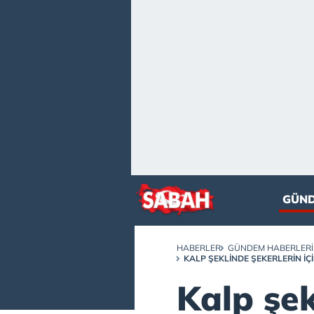
GÜN
HABERLER
GÜNDEM HABERLERI
KALP ŞEKLINDE ŞEKERLERIN IÇI
Kalp şe