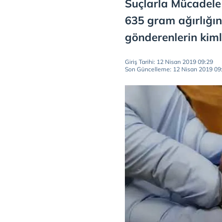
Suçlarla Mücadele
635 gram ağırlığı
gönderenlerin kiml
Giriş Tarihi: 12 Nisan 2019 09:29
Son Güncelleme: 12 Nisan 2019 09