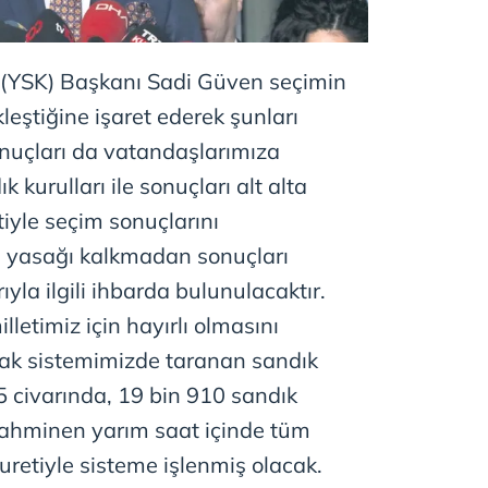
(YSK) Başkanı Sadi Güven seçimin
leştiğine işaret ederek şunları
onuçları da vatandaşlarımıza
k kurulları ile sonuçları alt alta
iyle seçim sonuçlarını
n yasağı kalkmadan sonuçları
yla ilgili ihbarda bulunulacaktır.
letimiz için hayırlı olmasını
rak sistemimizde taranan sandık
5 civarında, 19 bin 910 sandık
Tahminen yarım saat içinde tüm
retiyle sisteme işlenmiş olacak.