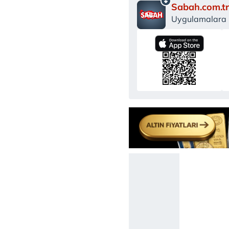
Sabah.com.tr
Uygulamalara Ö