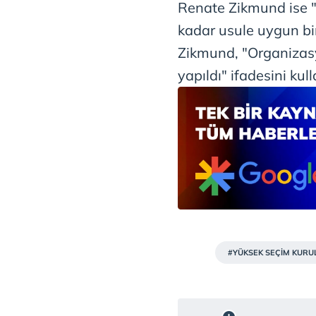
Renate Zikmund ise "
kadar usule uygun bir
Zikmund, "Organizasy
yapıldı" ifadesini kull
#YÜKSEK SEÇİM KURU