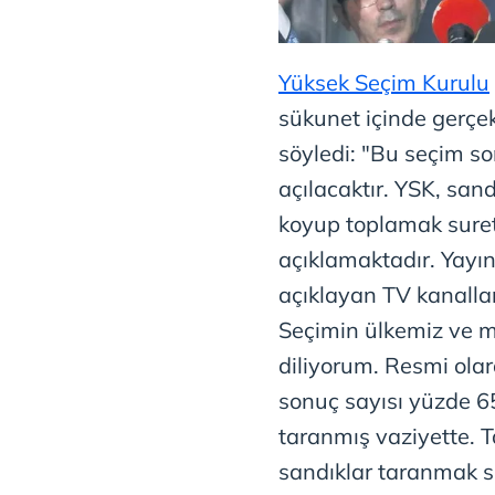
Yüksek Seçim Kurulu
sükunet içinde gerçek
söyledi: "Bu seçim s
açılacaktır. YSK, sandı
koyup toplamak suret
açıklamaktadır. Yayı
açıklayan TV kanalları
Seçimin ülkemiz ve mil
diliyorum. Resmi ola
sonuç sayısı yüzde 6
taranmış vaziyette. 
sandıklar taranmak su