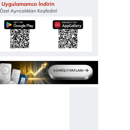
 Uygulamamızı İndirin
zel Ayrıcalıkları Keşfedin!