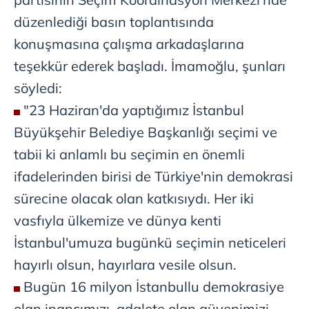
düzenlediği basın toplantısında
konuşmasına çalışma arkadaşlarına
teşekkür ederek başladı. İmamoğlu, şunları
söyledi:
"23 Haziran'da yaptığımız İstanbul
Büyükşehir Belediye Başkanlığı seçimi ve
tabii ki anlamlı bu seçimin en önemli
ifadelerinden birisi de Türkiye'nin demokrasi
sürecine olacak olan katkısıydı. Her iki
vasfıyla ülkemize ve dünya kenti
İstanbul'umuza bugünkü seçimin neticeleri
hayırlı olsun, hayırlara vesile olsun.
Bugün 16 milyon İstanbullu demokrasiye
olan inancımızı, adalete olan güvenimizi