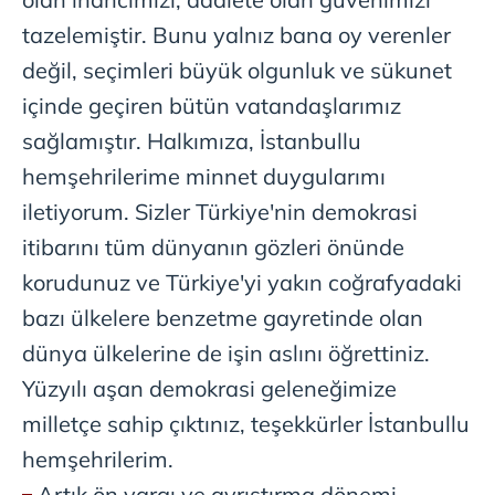
tazelemiştir. Bunu yalnız bana oy verenler
değil, seçimleri büyük olgunluk ve sükunet
içinde geçiren bütün vatandaşlarımız
sağlamıştır. Halkımıza, İstanbullu
hemşehrilerime minnet duygularımı
iletiyorum. Sizler Türkiye'nin demokrasi
itibarını tüm dünyanın gözleri önünde
korudunuz ve Türkiye'yi yakın coğrafyadaki
bazı ülkelere benzetme gayretinde olan
dünya ülkelerine de işin aslını öğrettiniz.
Yüzyılı aşan demokrasi geleneğimize
milletçe sahip çıktınız, teşekkürler İstanbullu
hemşehrilerim.
Artık ön yargı ve ayrıştırma dönemi