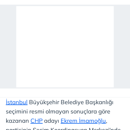
İstanbul
Büyükşehir Belediye Başkanlığı
seçimini resmi olmayan sonuçlara göre
kazanan
CHP
adayı
Ekrem İmamoğlu
,
partisinin Seçim Koordinasyon Merkezi'nde