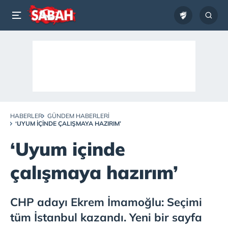
HABERLER
GÜNDEM HABERLERI
‘UYUM IÇINDE ÇALIŞMAYA HAZIRIM’
‘Uyum içinde
çalışmaya hazırım’
CHP adayı Ekrem İmamoğlu: Seçimi
tüm İstanbul kazandı. Yeni bir sayfa