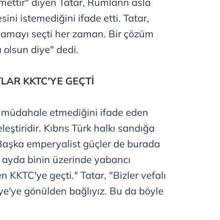
mettir" diyen Tatar, Rumların asla
ini istemediğini ifade etti. Tatar,
ılamayı seçti her zaman. Bir çözüm
olsun diye" dedi.
LAR KKTC'YE GEÇTİ
e müdahale etmediğini ifade eden
leştiridir. Kıbrıs Türk halkı sandığa
 Başka emperyalist güçler de burada
ki ayda binin üzerinde yabancı
 KKTC'ye geçti." Tatar, "Bizler vefalı
iye'ye gönülden bağlıyız. Bu da böyle