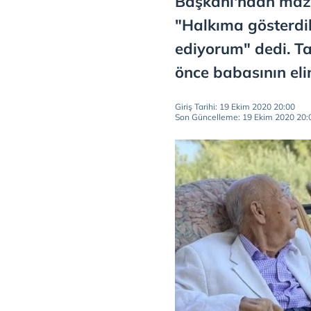
Başkanı'ndan mazba
"Halkıma gösterdi
ediyorum" dedi. 
önce babasının elin
Giriş Tarihi: 19 Ekim 2020 20:00
Son Güncelleme: 19 Ekim 2020 20: