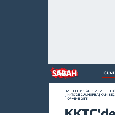
GÜN
HABERLER
GÜNDEM HABERLERI
KKTC'DE CUMHURBAŞKANI SEÇI
ÖPMEYE GITTI
KKTC'd