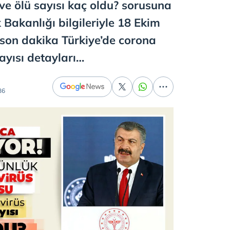
ve ölü sayısı kaç oldu? sorusuna
k Bakanlığı bilgileriyle 18 Ekim
 son dakika Türkiye’de corona
ayısı detayları…
36