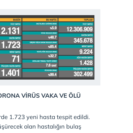
CORONA VİRÜS VAKA VE ÖLÜ
de 1.723 yeni hasta tespit edildi.
üşürecek olan hastalığın bulaş