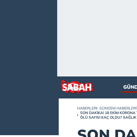
GÜN
HABERLER
GÜNDEM HABERLERI
SON DAKİKA! 18 EKIM KORONA 
ÖLÜ SAYISI KAÇ OLDU? SAĞLI
SON DAK