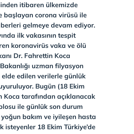
inden itibaren ülkemizde
e başlayan corona virüsü ile
haberleri gelmeye devam ediyor.
ında ilk vakasının tespit
ren koronavirüs vaka ve ölü
kanı Dr. Fahrettin Koca
 Bakanlığı uzman filyasyon
 elde edilen verilerle günlük
uyuruluyor. Bugün (18 Ekim
 Koca tarafından açıklanacak
blosu ile günlük son durum
 yoğun bakım ve iyileşen hasta
k isteyenler 18 Ekim Türkiye’de