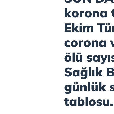
korona 
Ekim Tü
corona 
ölü sayı
Sağlık 
günlük 
tablosu.