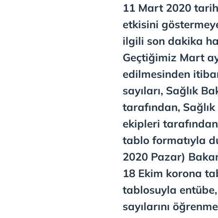
11 Mart 2020 tarih
etkisini göstermey
ilgili son dakika 
Geçtiğimiz Mart ay
edilmesinden itiba
sayıları, Sağlık Ba
tarafından, Sağlık
ekipleri tarafından
tablo formatıyla d
2020 Pazar) Bakan
18 Ekim korona ta
tablosuyla entübe,
sayılarını öğrenme