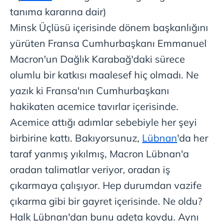
tanıma kararına dair)
Minsk Üçlüsü içerisinde dönem başkanlığını
yürüten Fransa Cumhurbaşkanı Emmanuel
Macron'un Dağlık Karabağ'daki sürece
olumlu bir katkısı maalesef hiç olmadı. Ne
yazık ki Fransa'nın Cumhurbaşkanı
hakikaten acemice tavırlar içerisinde.
Acemice attığı adımlar sebebiyle her şeyi
birbirine kattı. Bakıyorsunuz,
Lübnan
'da her
taraf yanmış yıkılmış, Macron Lübnan'a
oradan talimatlar veriyor, oradan iş
çıkarmaya çalışıyor. Hep durumdan vazife
çıkarma gibi bir gayret içerisinde. Ne oldu?
Halk Lübnan'dan bunu adeta kovdu. Aynı