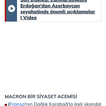
Erdoğan'dan Azerbaycan
seyahatinde önemli açıklamalar
| Video
MACRON BİR SİYASET ACEMİSİ
(
Fransa
'nın Dağlık Karabağ'la ilgili skandal