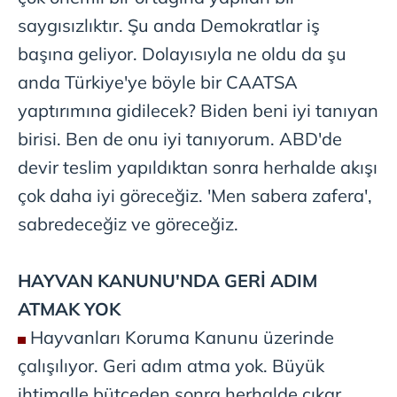
saygısızlıktır. Şu anda Demokratlar iş
başına geliyor. Dolayısıyla ne oldu da şu
anda Türkiye'ye böyle bir CAATSA
yaptırımına gidilecek? Biden beni iyi tanıyan
birisi. Ben de onu iyi tanıyorum. ABD'de
devir teslim yapıldıktan sonra herhalde akışı
çok daha iyi göreceğiz. 'Men sabera zafera',
sabredeceğiz ve göreceğiz.
HAYVAN
KANUNU'NDA GERİ
ADIM
ATMAK YOK
Hayvanları Koruma Kanunu üzerinde
çalışılıyor. Geri adım atma yok. Büyük
ihtimalle bütçeden sonra herhalde çıkar.