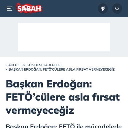
HABERLER
GÜNDEM HABERLERI
BAŞKAN ERDOĞAN: FETÖ’CÜLERE ASLA FIRSAT VERMEYECEĞIZ
Başkan Erdoğan:
FETÖ’cülere asla fırsat
vermeyeceğiz
Başkan Erdoğan: FETÖ ile mücadelede