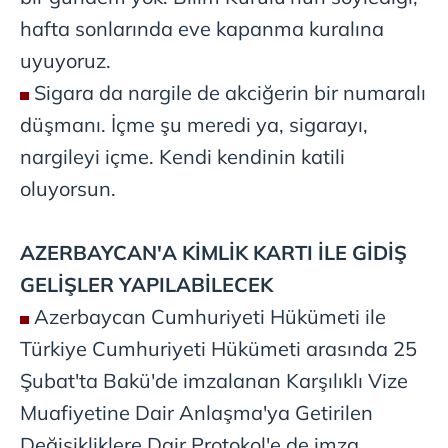
hafta sonlarında eve kapanma kuralına
uyuyoruz.
Sigara da nargile de akciğerin bir numaralı
düşmanı. İçme şu meredi ya, sigarayı,
nargileyi içme. Kendi kendinin katili
oluyorsun.
AZERBAYCAN'A
KİMLİK KARTI İLE GİDİŞ
GELİŞLER YAPILABİLECEK
Azerbaycan Cumhuriyeti Hükümeti ile
Türkiye Cumhuriyeti Hükümeti arasında 25
Şubat'ta Bakü'de imzalanan Karşılıklı Vize
Muafiyetine Dair Anlaşma'ya Getirilen
Değişikliklere Dair Protokol'e de imza