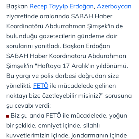
Başkan
Recep Tayyip Erdoğan
,
Azerbaycan
ziyaretinde aralarında SABAH Haber
Koordinatörü Abdurrahman Şimşek'in de
bulunduğu gazetecilerin gündeme dair
sorularını yanıtladı. Başkan Erdoğan
SABAH Haber Koordinatörü Abdurahman
Şimşek'in "Haftaya 17 Aralık'ın yıldönümü.
Bu yargı ve polis darbesi doğrudan size
yönelikti.
FETÖ
ile mücadelede gelinen
noktayı bize özetleyebilir misiniz?" sorusuna
şu cevabı verdi:
Biz şu anda FETÖ ile mücadelede, yoğun
bir şekilde, emniyet içinde, silahlı
kuvvetlerimizin içinde, jandarmanın içinde