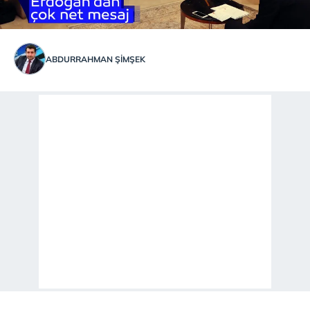
ABDURRAHMAN ŞİMŞEK