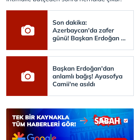
Son dakika:
Azerbaycan'da zafer
günü! Başkan Erdoğan ve
Aliyev birlikte katıldı
Başkan Erdoğan'dan
anlamlı bağış! Ayasofya
Camii'ne asıldı