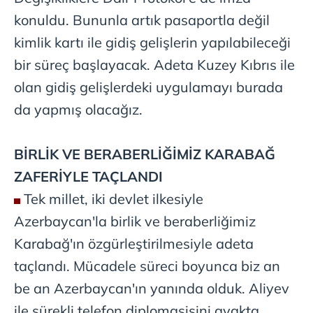
konuldu. Bununla artık pasaportla değil
kimlik kartı ile gidiş gelişlerin yapılabileceği
bir süreç başlayacak. Adeta Kuzey Kıbrıs ile
olan gidiş gelişlerdeki uygulamayı burada
da yapmış olacağız.
BİRLİK VE
BERABERLİĞİMİZ
KARABAĞ
ZAFERİYLE TAÇLANDI
Tek
millet, iki devlet ilkesiyle
Azerbaycan'la birlik ve beraberliğimiz
Karabağ'ın özgürleştirilmesiyle adeta
taçlandı. Mücadele süreci boyunca biz an
be an Azerbaycan'ın yanında olduk. Aliyev
ile sürekli telefon diplomasisini ayakta