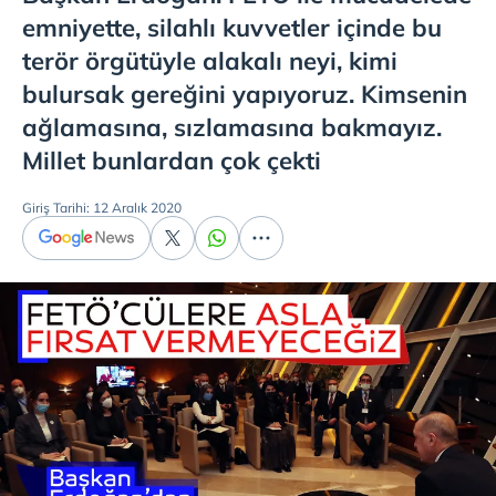
emniyette, silahlı kuvvetler içinde bu
terör örgütüyle alakalı neyi, kimi
bulursak gereğini yapıyoruz. Kimsenin
ağlamasına, sızlamasına bakmayız.
Millet bunlardan çok çekti
Giriş Tarihi: 12 Aralık 2020