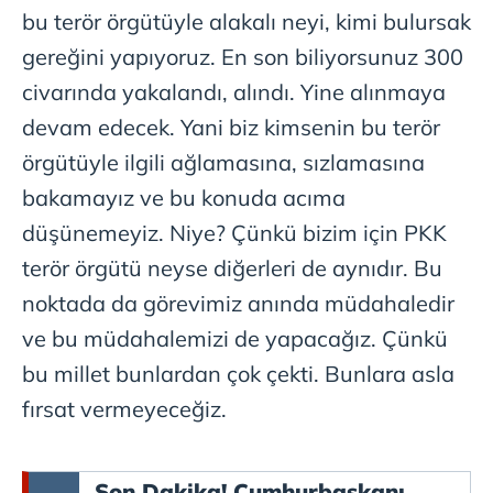
bu terör örgütüyle alakalı neyi, kimi bulursak
gereğini yapıyoruz. En son biliyorsunuz 300
civarında yakalandı, alındı. Yine alınmaya
devam edecek. Yani biz kimsenin bu terör
örgütüyle ilgili ağlamasına, sızlamasına
bakamayız ve bu konuda acıma
düşünemeyiz. Niye? Çünkü bizim için PKK
terör örgütü neyse diğerleri de aynıdır. Bu
noktada da görevimiz anında müdahaledir
ve bu müdahalemizi de yapacağız. Çünkü
bu millet bunlardan çok çekti. Bunlara asla
fırsat vermeyeceğiz.
Son Dakika! Cumhurbaşkanı