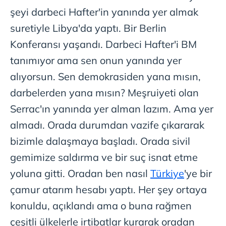
şeyi darbeci Hafter'in yanında yer almak
suretiyle Libya'da yaptı. Bir Berlin
Konferansı yaşandı. Darbeci Hafter'i BM
tanımıyor ama sen onun yanında yer
alıyorsun. Sen demokrasiden yana mısın,
darbelerden yana mısın? Meşruiyeti olan
Serrac'ın yanında yer alman lazım. Ama yer
almadı. Orada durumdan vazife çıkararak
bizimle dalaşmaya başladı. Orada sivil
gemimize saldırma ve bir suç isnat etme
yoluna gitti. Oradan ben nasıl
Türkiye
'ye bir
çamur atarım hesabı yaptı. Her şey ortaya
konuldu, açıklandı ama o buna rağmen
çeşitli ülkelerle irtibatlar kurarak oradan