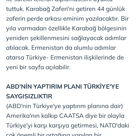
tuttuk. Karabağ Zaferi'ni getiren 44 günlük
zaferin perde arkası eminim yazılacaktır. Bir
yıla varmadan özellikle Karabağ bölgesinin
yeniden şekillenmesini sağlayacak adımlar
atılacak. Ermenistan da olumlu adımlar
atarsa Türkiye- Ermenistan ilişkilerinde de
yeni bir sayfa açılabilir.
ABD'NİN
YAPTIRIM PLANI
TÜRKİYE'YE
SAYGISIZLIKTIR
(ABD'nin Türkiye'ye yaptırım planına dair)
Amerika'nın kalkıp CAATSA diye bir olayla
Türkiye'yi karşı karşıya getirmesi, NATO'daki
çok önemli bir ortağına yapılan bir