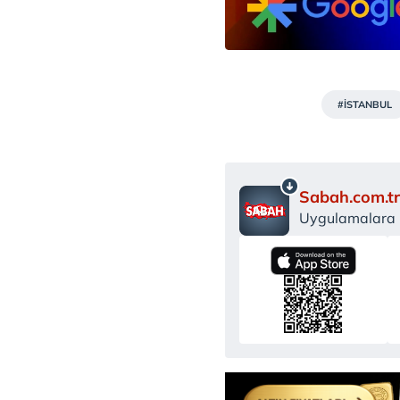
#İSTANBUL
Sabah.com.tr
Uygulamalara Ö