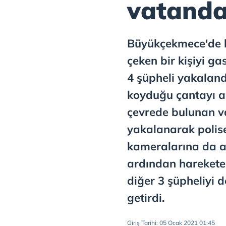
vatanda
Büyükçekmece'de 
çeken bir kişiyi 
4 şüpheli yakalandı.
koyduğu çantayı al
çevrede bulunan v
yakalanarak polise
kameralarına da a
ardından harekete
diğer 3 şüpheliyi d
getirdi.
Giriş Tarihi: 05 Ocak 2021 01:45