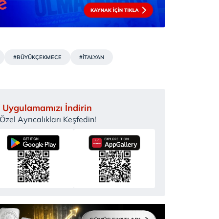
#BÜYÜKÇEKMECE
#İTALYAN
 Uygulamamızı İndirin
zel Ayrıcalıkları Keşfedin!