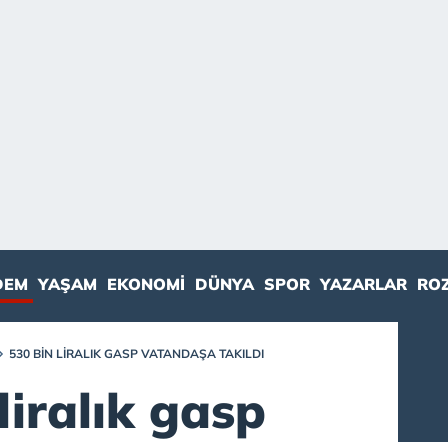
DEM
YAŞAM
EKONOMI
DÜNYA
SPOR
YAZARLAR
RO
530 BIN LIRALIK GASP VATANDAŞA TAKILDI
liralık gasp