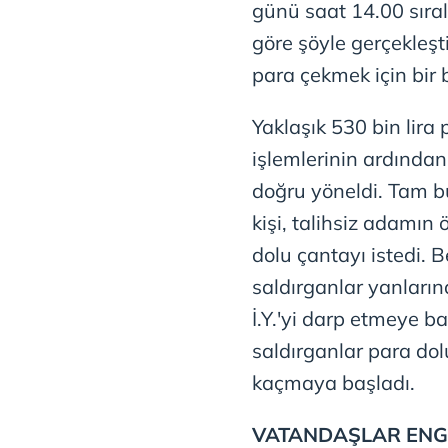
günü saat 14.00 sıra
göre şöyle gerçekleşti
para çekmek için bir 
Yaklaşık 530 bin lira 
işlemlerinin ardından
doğru yöneldi. Tam b
kişi, talihsiz adamın 
dolu çantayı istedi. 
saldırganlar yanlarınd
İ.Y.'yi darp etmeye ba
saldırganlar para dol
kaçmaya başladı.
VATANDAŞLAR ENG