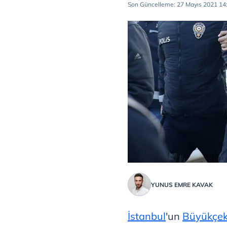
Son Güncelleme: 27 Mayıs 2021 14
YUNUS EMRE KAVAK
İstanbul
'un
Büyükçe