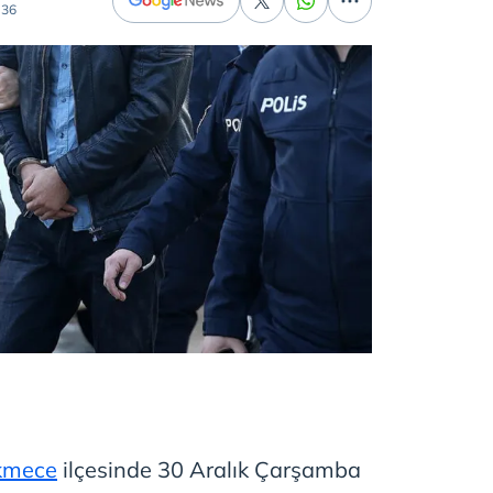
:36
kmece
ilçesinde 30 Aralık Çarşamba