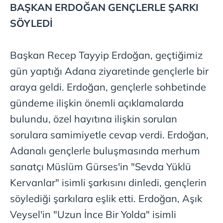
BAŞKAN ERDOĞAN GENÇLERLE ŞARKI
SÖYLEDİ
Başkan Recep Tayyip Erdoğan, geçtiğimiz
gün yaptığı Adana ziyaretinde gençlerle bir
araya geldi. Erdoğan, gençlerle sohbetinde
gündeme ilişkin önemli açıklamalarda
bulundu, özel hayıtına ilişkin sorulan
sorulara samimiyetle cevap verdi. Erdoğan,
Adanalı gençlerle buluşmasında merhum
sanatçı Müslüm Gürses'in "Sevda Yüklü
Kervanlar" isimli şarkısını dinledi, gençlerin
söylediği şarkılara eşlik etti. Erdoğan, Aşık
Veysel'in "Uzun İnce Bir Yolda" isimli