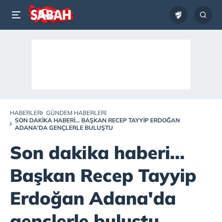
HABERLER
GÜNDEM HABERLERI
SON DAKIKA HABERI... BAŞKAN RECEP TAYYIP ERDOĞAN
ADANA'DA GENÇLERLE BULUŞTU
Son dakika haberi...
Başkan Recep Tayyip
Erdoğan Adana'da
gençlerle buluştu