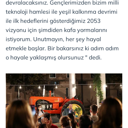
devralacaksınız. Gençlerimizden bizim milli
teknoloji hamlesi ile yeşil kalkınma devrimi
ile ilk hedeflerini gösterdiğimiz 2053
vizyonu için şimdiden kafa yormalarını
istiyorum. Unutmayın, her şey hayal
etmekle başlar. Bir bakarsınız ki adım adım
o hayale yaklaşmış olursunuz " dedi.