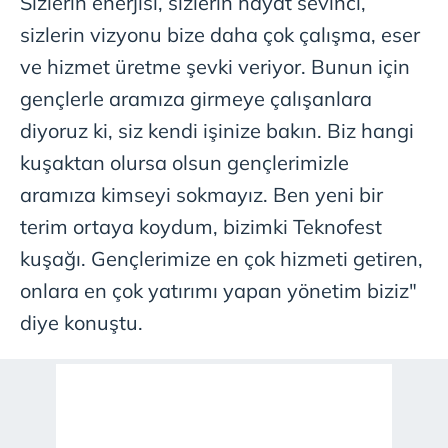
Sizlerin enerjisi, sizlerin hayat sevinci,
sizlerin vizyonu bize daha çok çalışma, eser
ve hizmet üretme şevki veriyor. Bunun için
gençlerle aramıza girmeye çalışanlara
diyoruz ki, siz kendi işinize bakın. Biz hangi
kuşaktan olursa olsun gençlerimizle
aramıza kimseyi sokmayız. Ben yeni bir
terim ortaya koydum, bizimki Teknofest
kuşağı. Gençlerimize en çok hizmeti getiren,
onlara en çok yatırımı yapan yönetim biziz"
diye konuştu.