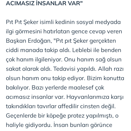
ACIMASIZ İNSANLAR VAR"
Pıt Pıt Şeker isimli kedinin sosyal medyada
ilgi görmesini hatırlatan gence cevap veren
Başkan Erdoğan, "Pıt pıt Şeker gerçekten
ciddi manada takip aldı. Leblebi ile benden
çok hanım ilgileniyor. Onu hanım sağ olsun
sakat olarak aldı. Tedavisi yapıldı. Allah razı
olsun hanım onu takip ediyor. Bizim konutta
bakılıyor. Bazı yerlerde maalesef çok
acımasız insanlar var. Hayvanlarımıza karşı
takındıkları tavırlar affedilir cinsten değil.
Geçenlerde bir köpeğe protez yapılmıştı, o
haliyle gidiyordu. İnsan bunları görünce