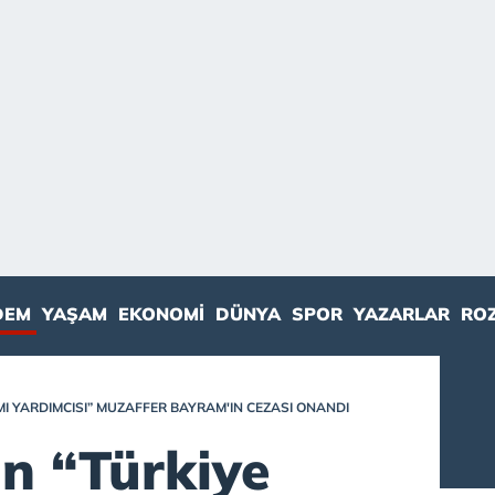
DEM
YAŞAM
EKONOMI
DÜNYA
SPOR
YAZARLAR
RO
MI YARDIMCISI” MUZAFFER BAYRAM'IN CEZASI ONANDI
n “Türkiye