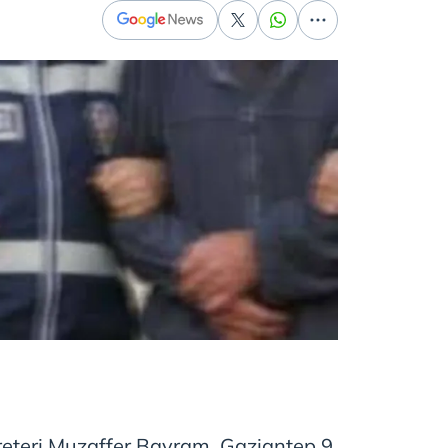
eteri Muzaffer Bayram, Gaziantep 9.