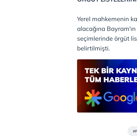
Yerel mahkemenin kar
alacağına Bayram'ın 
seçimlerinde örgüt lis
belirtilmişti.
#