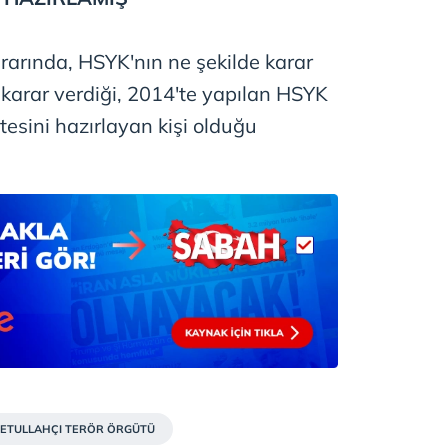
arında, HSYK'nın ne şekilde karar
karar verdiği, 2014'te yapılan HSYK
tesini hazırlayan kişi olduğu
FETULLAHÇI TERÖR ÖRGÜTÜ