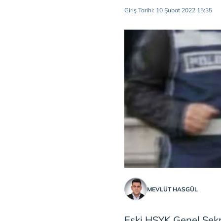
Giriş Tarihi: 10 Şubat 2022 15:35
MEVLÜT HASGÜL
Eski HSYK Genel Sekr