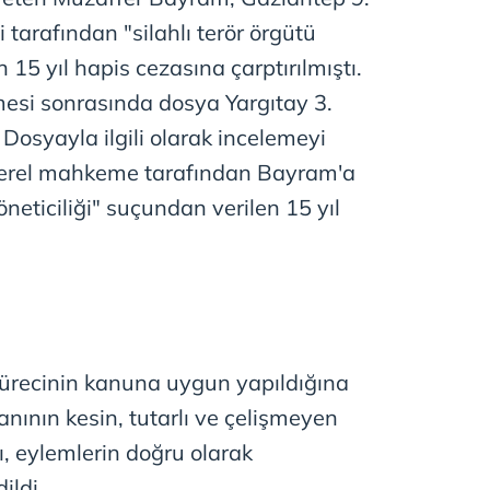
arafından "silahlı terör örgütü
 15 yıl hapis cezasına çarptırılmıştı.
esi sonrasında dosya Yargıtay 3.
 Dosyayla ilgili olarak incelemeyi
erel mahkeme tarafından Bayram'a
yöneticiliği" suçundan verilen 15 yıl
ürecinin kanuna uygun yapıldığına
anının kesin, tutarlı ve çelişmeyen
ı, eylemlerin doğru olarak
ildi.