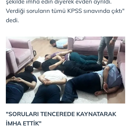
şekilde imha edin diyerek evden ayrıldı.
Verdiği soruların tümü KPSS sınavında çıktı"
dedi.
"SORULARI TENCEREDE KAYNATARAK
İMHA ETTİK"