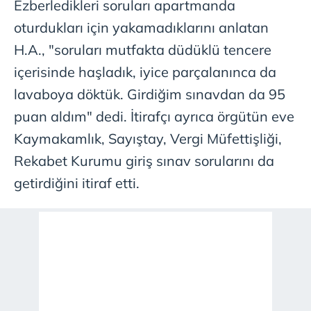
Ezberledikleri soruları apartmanda
oturdukları için yakamadıklarını anlatan
H.A., "soruları mutfakta düdüklü tencere
içerisinde haşladık, iyice parçalanınca da
lavaboya döktük. Girdiğim sınavdan da 95
puan aldım" dedi. İtirafçı ayrıca örgütün eve
Kaymakamlık, Sayıştay, Vergi Müfettişliği,
Rekabet Kurumu giriş sınav sorularını da
getirdiğini itiraf etti.