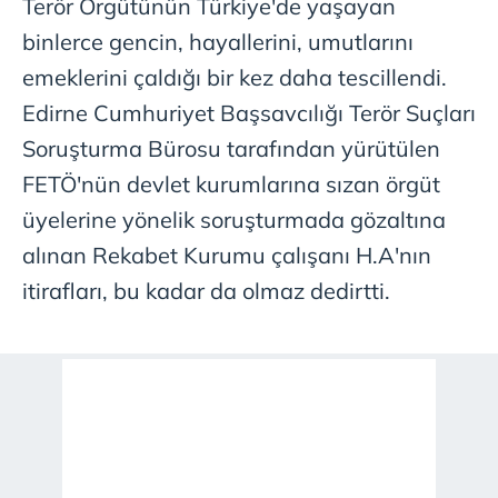
Terör Örgütünün Türkiye'de yaşayan
binlerce gencin, hayallerini, umutlarını
emeklerini çaldığı bir kez daha tescillendi.
Edirne Cumhuriyet Başsavcılığı Terör Suçları
Soruşturma Bürosu tarafından yürütülen
FETÖ'nün devlet kurumlarına sızan örgüt
üyelerine yönelik soruşturmada gözaltına
alınan Rekabet Kurumu çalışanı H.A'nın
itirafları, bu kadar da olmaz dedirtti.