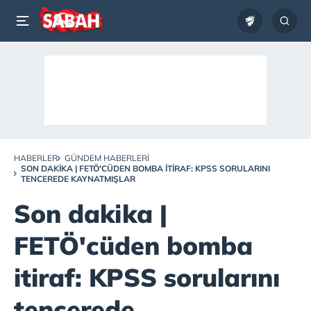
HABERLER
GÜNDEM HABERLERI
SON DAKIKA | FETÖ'CÜDEN BOMBA ITIRAF: KPSS SORULARINI
TENCEREDE KAYNATMIŞLAR
Son dakika |
FETÖ'cüden bomba
itiraf: KPSS sorularını
tencerede