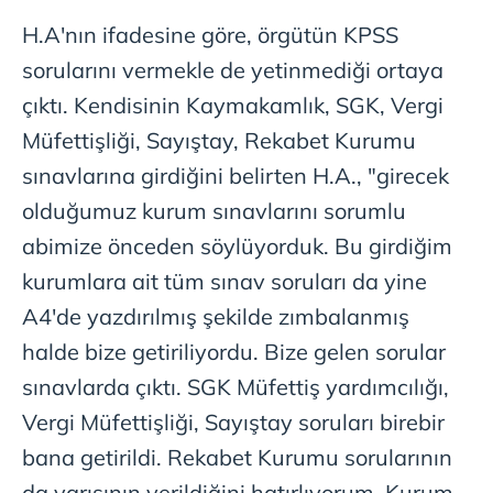
H.A'nın ifadesine göre, örgütün KPSS
sorularını vermekle de yetinmediği ortaya
çıktı. Kendisinin Kaymakamlık, SGK, Vergi
Müfettişliği, Sayıştay, Rekabet Kurumu
sınavlarına girdiğini belirten H.A., "girecek
olduğumuz kurum sınavlarını sorumlu
abimize önceden söylüyorduk. Bu girdiğim
kurumlara ait tüm sınav soruları da yine
A4'de yazdırılmış şekilde zımbalanmış
halde bize getiriliyordu. Bize gelen sorular
sınavlarda çıktı. SGK Müfettiş yardımcılığı,
Vergi Müfettişliği, Sayıştay soruları birebir
bana getirildi. Rekabet Kurumu sorularının
da yarısının verildiğini hatırlıyorum. Kurum