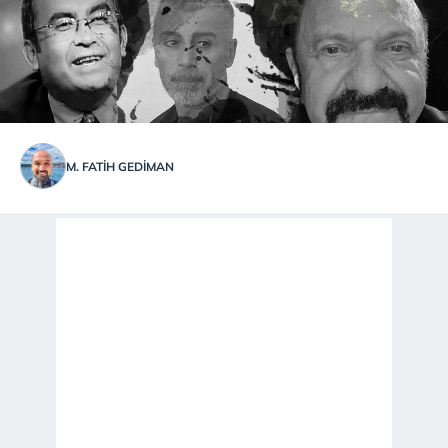
M. FATİH GEDİMAN