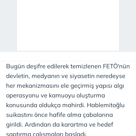
Bugün deşifre edilerek temizlenen FETÖ'nün
devletin, medyanın ve siyasetin neredeyse
her mekanizmasını ele geçirmiş yapısı algı
operasyonu ve kamuoyu oluşturma
konusunda oldukça mahirdi. Hablemitoğlu
suikastını önce hafife alma çabalarına
girildi. Ardından da karartma ve hedef
saptırma çalışmaları başladı.