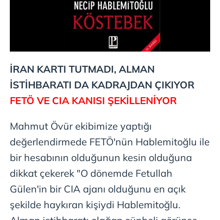
İRAN KARTI TUTMADI, ALMAN
İSTİHBARATI DA KADRAJDAN ÇIKIYOR
FETÖ VE CIA KANISI ŞEKİLLENİYOR
Mahmut Övür ekibimize yaptığı
değerlendirmede FETÖ'nün Hablemitoğlu ile
bir hesabının olduğunun kesin olduğuna
dikkat çekerek "O dönemde Fetullah
Gülen'in bir CIA ajanı olduğunu en açık
şekilde haykıran kişiydi Hablemitoğlu.