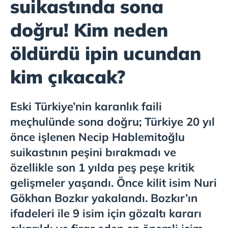
suikastında sona
doğru! Kim neden
öldürdü ipin ucundan
kim çıkacak?
Eski Türkiye’nin karanlık faili
meçhulünde sona doğru; Türkiye 20 yıl
önce işlenen Necip Hablemitoğlu
suikastının peşini bırakmadı ve
özellikle son 1 yılda peş peşe kritik
gelişmeler yaşandı. Önce kilit isim Nuri
Gökhan Bozkır yakalandı. Bozkır’ın
ifadeleri ile 9 isim için gözaltı kararı