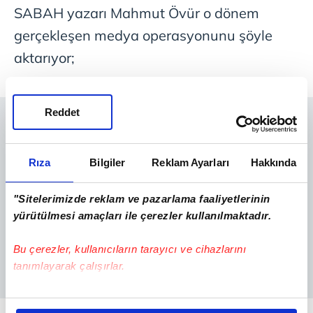
SABAH yazarı Mahmut Övür o dönem
gerçekleşen medya operasyonunu şöyle
aktarıyor;
Reddet
Rıza
Bilgiler
Reklam Ayarları
Hakkında
"Sitelerimizde reklam ve pazarlama faaliyetlerinin
yürütülmesi amaçları ile çerezler kullanılmaktadır.
Bu çerezler, kullanıcıların tarayıcı ve cihazlarını
tanımlayarak çalışırlar.
Bu çerezlere izin vermeniz halinde sizlere özel