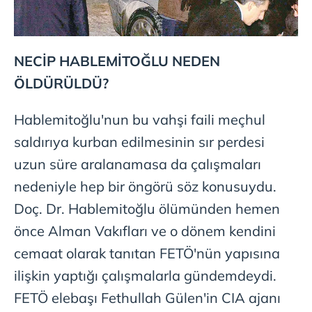
NECİP HABLEMİTOĞLU NEDEN
ÖLDÜRÜLDÜ?
Hablemitoğlu'nun bu vahşi faili meçhul
saldırıya kurban edilmesinin sır perdesi
uzun süre aralanamasa da çalışmaları
nedeniyle hep bir öngörü söz konusuydu.
Doç. Dr. Hablemitoğlu ölümünden hemen
önce Alman Vakıfları ve o dönem kendini
cemaat olarak tanıtan FETÖ'nün yapısına
ilişkin yaptığı çalışmalarla gündemdeydi.
FETÖ elebaşı Fethullah Gülen'in CIA ajanı