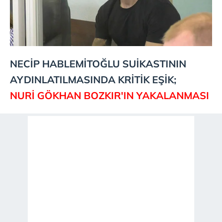
NECİP HABLEMİTOĞLU SUİKASTININ
AYDINLATILMASINDA KRİTİK EŞİK;
NURİ GÖKHAN BOZKIR'IN YAKALANMASI