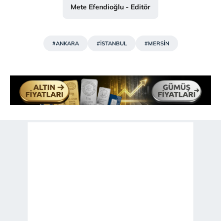
Mete Efendioğlu - Editör
#ANKARA
#İSTANBUL
#MERSİN