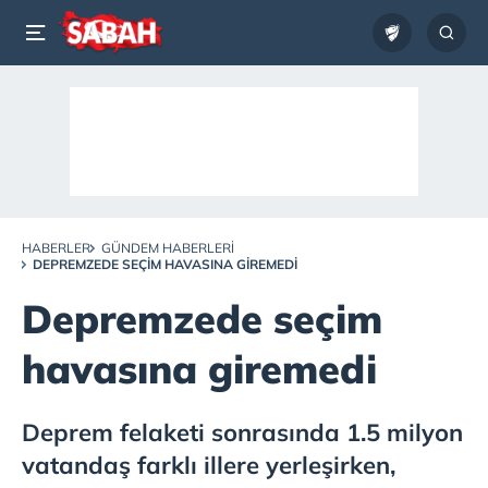
HABERLER
GÜNDEM HABERLERI
DEPREMZEDE SEÇIM HAVASINA GIREMEDI
Depremzede seçim
havasına giremedi
Deprem felaketi sonrasında 1.5 milyon
vatandaş farklı illere yerleşirken,