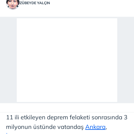
ZÜBEYDE YALÇIN
11 ili etkileyen deprem felaketi sonrasında 3
milyonun üstünde vatandaş
Ankara
,