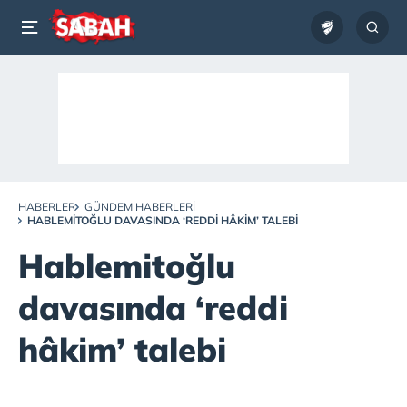
HABERLER
GÜNDEM HABERLERI
HABLEMITOĞLU DAVASINDA ‘REDDI HÂKIM’ TALEBI
Hablemitoğlu
davasında ‘reddi
hâkim’ talebi