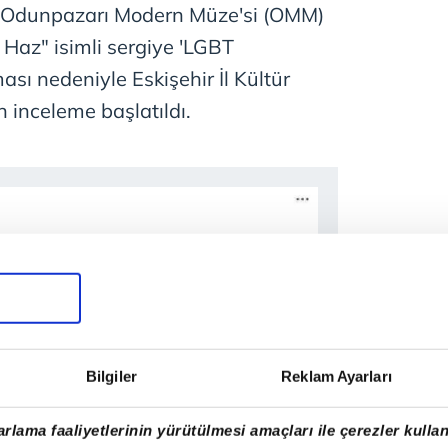
n Odunpazarı Modern Müze'si (OMM)
 Haz" isimli sergiye 'LGBT
sı nedeniyle Eskişehir İl Kültür
 inceleme başlatıldı.
Bilgiler
Reklam Ayarları
rlama faaliyetlerinin yürütülmesi amaçları ile çerezler kullan