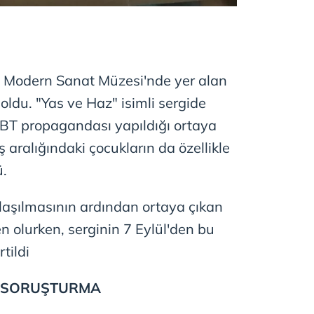
ı Modern Sanat Müzesi'nde yer alan
oldu. "Yas ve Haz" isimli sergide
LGBT propagandası yapıldığı ortaya
ş aralığındaki çocukların da özellikle
ü.
aşılmasının ardından ortaya çıkan
en olurken, serginin 7 Eylül'den bu
tildi
E SORUŞTURMA