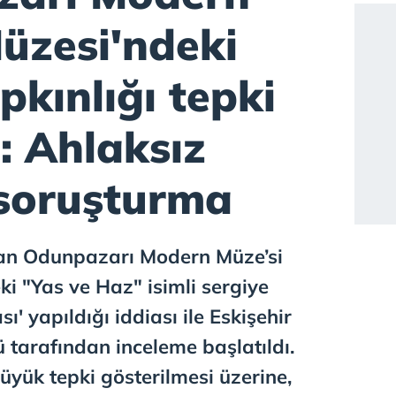
üzesi'ndeki
kınlığı tepki
: Ahlaksız
 soruşturma
nan Odunpazarı Modern Müze’si
 "Yas ve Haz" isimli sergiye
 yapıldığı iddiası ile Eskişehir
ü tarafından inceleme başlatıldı.
yük tepki gösterilmesi üzerine,