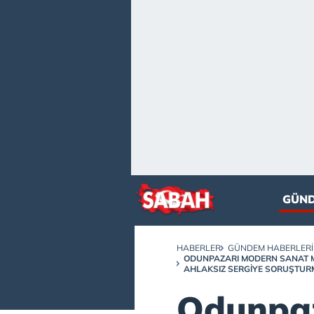
GÜN
HABERLER
GÜNDEM HABERLERI
ODUNPAZARI MODERN SANAT MÜZ
AHLAKSIZ SERGIYE SORUŞTU
Odunpa