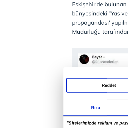
Eskişehir'de buluna
bünyesindeki "Yas ve
propagandası' yapılma
Müdürlüğü tarafından
Reddet
Rıza
"Sitelerimizde reklam ve paza