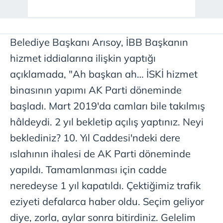
Belediye Başkanı Arısoy, İBB Başkanın
hizmet iddialarına ilişkin yaptığı
açıklamada, "Ah başkan ah… İSKİ hizmet
binasının yapımı AK Parti döneminde
başladı. Mart 2019'da camları bile takılmış
hâldeydi. 2 yıl bekletip açılış yaptınız. Neyi
beklediniz? 10. Yıl Caddesi'ndeki dere
ıslahının ihalesi de AK Parti döneminde
yapıldı. Tamamlanması için cadde
neredeyse 1 yıl kapatıldı. Çektiğimiz trafik
eziyeti defalarca haber oldu. Seçim geliyor
diye, zorla, aylar sonra bitirdiniz. Gelelim