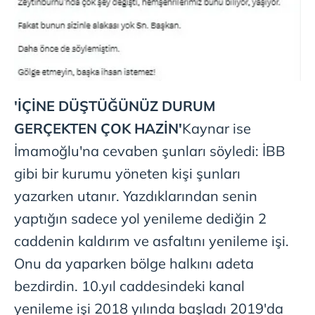
'İÇİNE DÜŞTÜĞÜNÜZ DURUM
GERÇEKTEN ÇOK HAZİN'
Kaynar ise
İmamoğlu'na cevaben şunları söyledi: İBB
gibi bir kurumu yöneten kişi şunları
yazarken utanır. Yazdıklarından senin
yaptığın sadece yol yenileme dediğin 2
caddenin kaldırım ve asfaltını yenileme işi.
Onu da yaparken bölge halkını adeta
bezdirdin. 10.yıl caddesindeki kanal
yenileme işi 2018 yılında başladı 2019'da