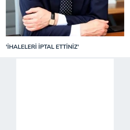
'İHALELERİ İPTAL ETTİNİZ'