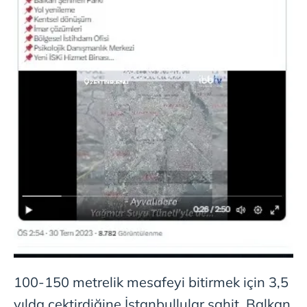
100-150 metrelik mesafeyi bitirmek için 3,5
yılda çektirdiğine İstanbullular şahit. Balkan