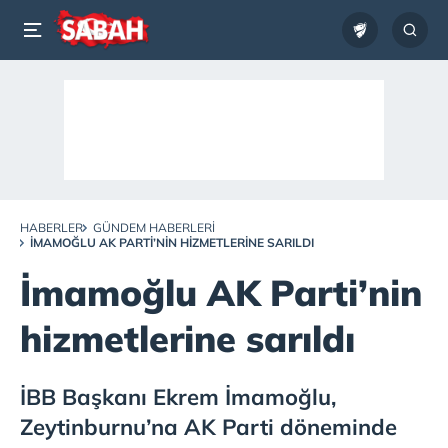
HABERLER
GÜNDEM HABERLERI
İMAMOĞLU AK PARTI’NIN HIZMETLERINE SARILDI
İmamoğlu AK Parti’nin
hizmetlerine sarıldı
İBB Başkanı Ekrem İmamoğlu,
Zeytinburnu’na AK Parti döneminde