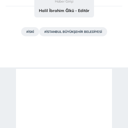
Haber Girişi
Halil İbrahim Ğlkü - Editör
#İSKİ
#İSTANBUL BÜYÜKŞEHİR BELEDİYESİ