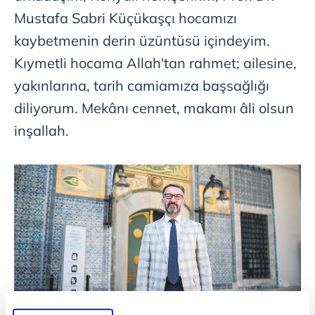
Mustafa Sabri Küçükaşçı hocamızı
kaybetmenin derin üzüntüsü içindeyim.
Kıymetli hocama Allah'tan rahmet; ailesine,
yakınlarına, tarih camiamıza başsağlığı
diliyorum. Mekânı cennet, makamı âli olsun
inşallah.