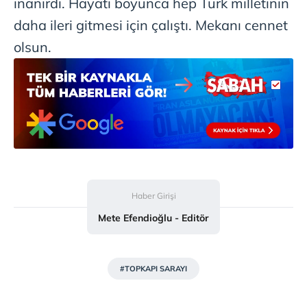
inanırdı. Hayatı boyunca hep Türk milletinin
daha ileri gitmesi için çalıştı. Mekanı cennet
olsun.
Haber Girişi
Mete Efendioğlu - Editör
#TOPKAPI SARAYI