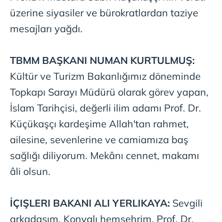
üzerine siyasiler ve bürokratlardan taziye
mesajları yağdı.
TBMM
BAŞKANI NUMAN
KURTULMUŞ:
Kültür ve Turizm Bakanlığımız döneminde
Topkapı Sarayı Müdürü olarak görev yapan,
İslam Tarihçisi, değerli ilim adamı Prof. Dr.
Küçükaşçı kardeşime Allah'tan rahmet,
ailesine, sevenlerine ve camiamıza baş
sağlığı diliyorum. Mekânı cennet, makamı
âli olsun.
İÇIŞLERI BAKANI ALI
YERLIKAYA:
Sevgili
arkadaşım, Konyalı hemşehrim, Prof. Dr.