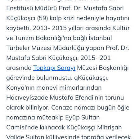
Enstitüsü Müdürü Prof. Dr. Mustafa Sabri
Küçükaşcı (59) kalp krizi nedeniyle hayatını
kaybetti. 2013- 2015 yılları arasında Kültür
ve Turizm Bakanlığı'na bağlı İstanbul
Türbeler Müzesi Müdürlüğü
y
apan Prof. Dr.
Mustafa Sabri Küçükaşçı, 2015- 201
arasında
Topkapı Sarayı
Müzesi Başkanlığı
görevinde bulunmuştu. qKüçükaşçı,
Konya'nın manevi mimarlarından
Hacıveyiszade Mustafa Efendi'nin torunu
olarak biliniyor. Cenaze namazı bugün öğle
namazına müteakip Eyüp Sultan
Camisi'nde kılınacak Küçükaşçı Mihrişah
Valide Sultan külliyesinde toprağa verilecek.