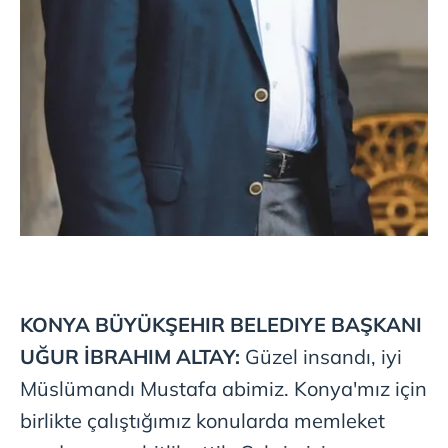
KONYA
BÜYÜKŞEHIR
BELEDIYE
BAŞKANI
UĞUR
İBRAHIM ALTAY:
Güzel insandı, iyi
Müslümandı Mustafa abimiz. Konya'mız için
birlikte çalıştığımız konularda memleket