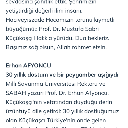
sevdasına şahitlik ettik. Şehrimizin
yetiştirdiği değerli ilim insanı,
Hacıveyiszade Hocamızın torunu kıymetli
büyüğümüz Prof. Dr. Mustafa Sabri
Küçükaşçı Hakk'a yürüdü. Dua bekleriz.
Başımız sağ olsun, Allah rahmet etsin.
Erhan
AFYONCU
30 yıllık dostum ve bir peygamber aşığıydı
Milli
Savunma Üniversitesi Rektörü ve
SABAH yazarı Prof. Dr. Erhan Afyoncu,
Küçükaşçı'nın vefatından duyduğu derin
üzüntüyü dile getirdi: 30 yıllık dostluğumuz
olan Küçükaşcı Türkiye'nin önde gelen