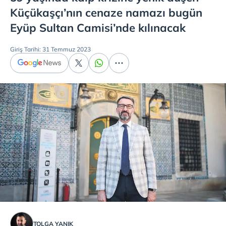
Küçükaşçı’nın cenaze namazı bugün
Eyüp Sultan Camisi’nde kılınacak
Giriş Tarihi: 31 Temmuz 2023
TOLGA YANIK