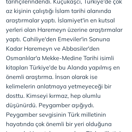
tarihçilerindendi. Küçükaşcı, Türkiye'de çok
az kişinin çalıştığı İslam tarihi alanında
araştırmalar yaptı. İslamiyet'in en kutsal
yerleri olan Haremeyn üzerine araştırmalar
yaptı. Cahiliye'den Emeviler'in Sonuna
Kadar Haremeyn ve Abbasiler'den
Osmanlılar'a Mekke-Medine Tarihi isimli
kitapları Türkiye'de bu Alanda yapılmış en
önemli araştırma. İnsan olarak ise
kelimelerin anlatmaya yetmeyeceği bir
dosttu. Kimseyi kırmaz, hep olumlu
düşünürdü. Peygamber aşığıydı.
Peygamber sevgisinin Türk milletinin
hayatında çok önemli bir yeri olduğuna