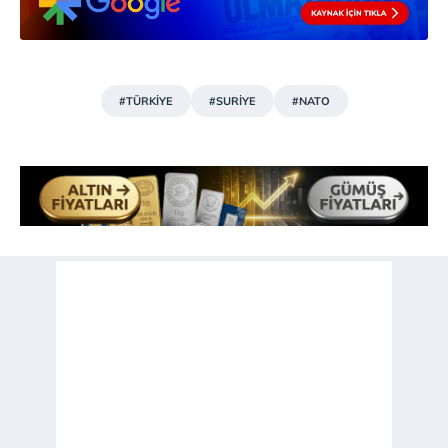
#TÜRKİYE
#SURİYE
#NATO