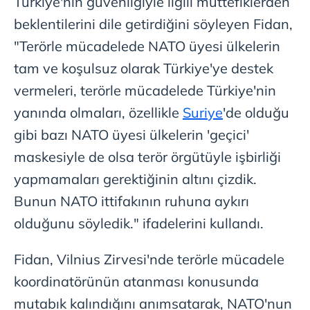
Türkiye'nin güvenliğiyle ilgili müttefiklerden
beklentilerini dile getirdiğini söyleyen Fidan,
"Terörle mücadelede NATO üyesi ülkelerin
tam ve koşulsuz olarak Türkiye'ye destek
vermeleri, terörle mücadelede Türkiye'nin
yanında olmaları, özellikle
Suriye
'de olduğu
gibi bazı NATO üyesi ülkelerin 'geçici'
maskesiyle de olsa terör örgütüyle işbirliği
yapmamaları gerektiğinin altını çizdik.
Bunun NATO ittifakının ruhuna aykırı
olduğunu söyledik." ifadelerini kullandı.
Fidan, Vilnius Zirvesi'nde terörle mücadele
koordinatörünün atanması konusunda
mutabık kalındığını anımsatarak, NATO'nun