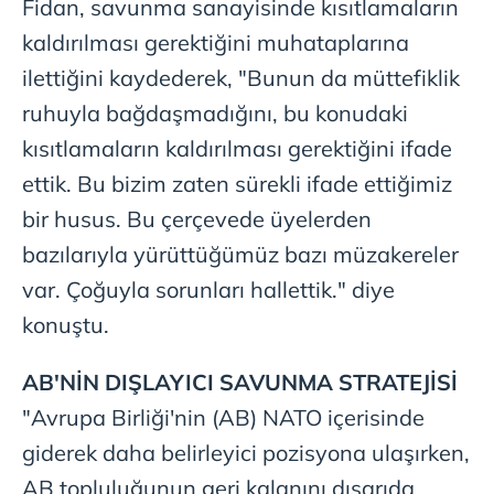
Fidan, savunma sanayisinde kısıtlamaların
kaldırılması gerektiğini muhataplarına
ilettiğini kaydederek, "Bunun da müttefiklik
ruhuyla bağdaşmadığını, bu konudaki
kısıtlamaların kaldırılması gerektiğini ifade
ettik. Bu bizim zaten sürekli ifade ettiğimiz
bir husus. Bu çerçevede üyelerden
bazılarıyla yürüttüğümüz bazı müzakereler
var. Çoğuyla sorunları hallettik." diye
konuştu.
AB'NİN DIŞLAYICI SAVUNMA STRATEJİSİ
"Avrupa Birliği'nin (AB) NATO içerisinde
giderek daha belirleyici pozisyona ulaşırken,
AB topluluğunun geri kalanını dışarıda