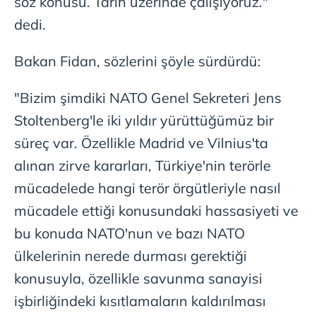
söz konusu. Tarih üzerinde çalışıyoruz."
dedi.
Bakan Fidan, sözlerini şöyle sürdürdü:
"Bizim şimdiki NATO Genel Sekreteri Jens
Stoltenberg'le iki yıldır yürüttüğümüz bir
süreç var. Özellikle Madrid ve Vilnius'ta
alınan zirve kararları, Türkiye'nin terörle
mücadelede hangi terör örgütleriyle nasıl
mücadele ettiği konusundaki hassasiyeti ve
bu konuda NATO'nun ve bazı NATO
ülkelerinin nerede durması gerektiği
konusuyla, özellikle savunma sanayisi
işbirliğindeki kısıtlamaların kaldırılması