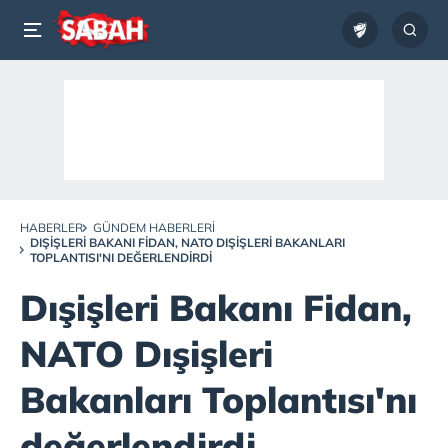
HABERLER
GÜNDEM HABERLERI
DIŞIŞLERI BAKANI FIDAN, NATO DIŞIŞLERI BAKANLARI
TOPLANTISI'NI DEĞERLENDIRDI
Dışişleri Bakanı Fidan,
NATO Dışişleri
Bakanları Toplantısı'nı
değerlendirdi