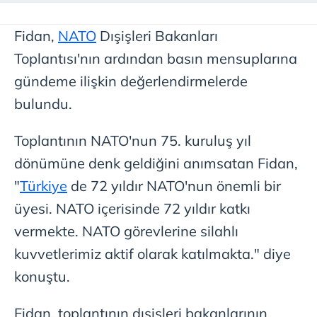
Fidan,
NATO
Dışişleri Bakanları
Toplantısı'nın ardından basın mensuplarına
gündeme ilişkin değerlendirmelerde
bulundu.
Toplantının NATO'nun 75. kuruluş yıl
dönümüne denk geldiğini anımsatan Fidan,
"
Türkiye
de 72 yıldır NATO'nun önemli bir
üyesi. NATO içerisinde 72 yıldır katkı
vermekte. NATO görevlerine silahlı
kuvvetlerimiz aktif olarak katılmakta." diye
konuştu.
Fidan, toplantının dışişleri bakanlarının