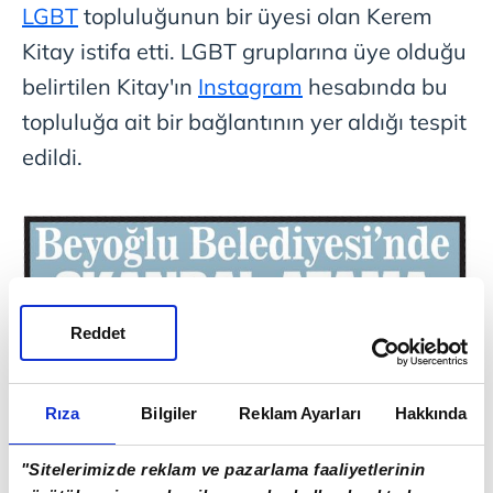
LGBT
topluluğunun bir üyesi olan Kerem
Kitay istifa etti. LGBT gruplarına üye olduğu
belirtilen Kitay'ın
Instagram
hesabında bu
topluluğa ait bir bağlantının yer aldığı tespit
edildi.
Reddet
Rıza
Bilgiler
Reklam Ayarları
Hakkında
"Sitelerimizde reklam ve pazarlama faaliyetlerinin