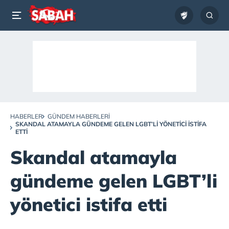
HABERLER
GÜNDEM HABERLERI
SKANDAL ATAMAYLA GÜNDEME GELEN LGBT’LI YÖNETICI ISTIFA
ETTI
Skandal atamayla
gündeme gelen LGBT’li
yönetici istifa etti