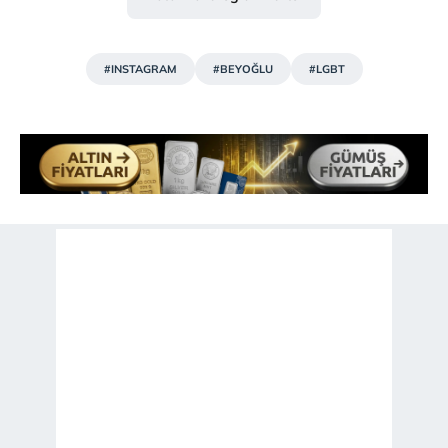
#INSTAGRAM
#BEYOĞLU
#LGBT