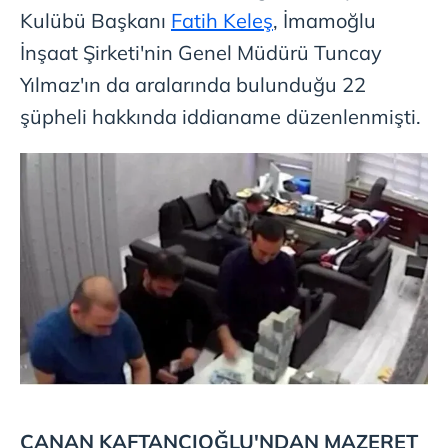
Kulübü Başkanı
Fatih Keleş
, İmamoğlu
İnşaat Şirketi'nin Genel Müdürü Tuncay
Yılmaz'ın da aralarında bulunduğu 22
şüpheli hakkında iddianame düzenlenmişti.
CANAN KAFTANCIOĞLU'NDAN MAZERET