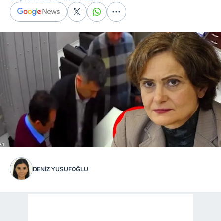
DENIZ YUSUFOĞLU