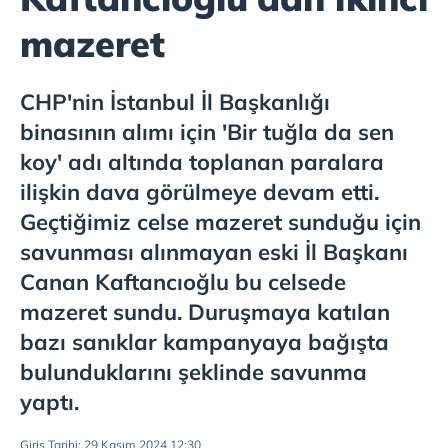
mazeret
CHP'nin İstanbul İl Başkanlığı
binasının alımı için 'Bir tuğla da sen
koy' adı altında toplanan paralara
ilişkin dava görülmeye devam etti.
Geçtiğimiz celse mazeret sunduğu için
savunması alınmayan eski İl Başkanı
Canan Kaftancıoğlu bu celsede
mazeret sundu. Duruşmaya katılan
bazı sanıklar kampanyaya bağışta
bulunduklarını şeklinde savunma
yaptı.
Giriş Tarihi: 29 Kasım 2024 12:30