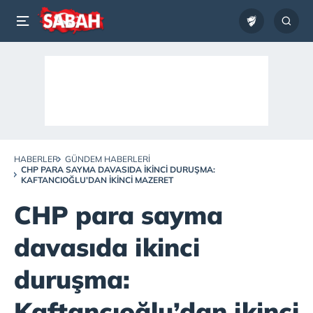
HABERLER
GÜNDEM HABERLERI
CHP PARA SAYMA DAVASIDA IKINCI DURUŞMA:
KAFTANCIOĞLU’DAN IKINCI MAZERET
CHP para sayma
davasıda ikinci
duruşma:
Kaftancıoğlu’dan ikinci