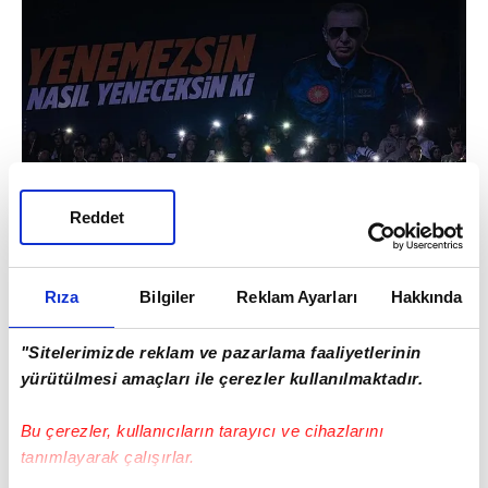
Reddet
Rıza
Bilgiler
Reklam Ayarları
Hakkında
TÜRK SAVUNMA SANAYİİ
"Sitelerimizde reklam ve pazarlama faaliyetlerinin
yürütülmesi amaçları ile çerezler kullanılmaktadır.
OMUZLARINIZDA YÜKSELECEK
Yerli
ve milli teknoloji hamlesi
Bu çerezler, kullanıcıların tarayıcı ve cihazlarını
TEKONOFEST'i hayata geçirerek, lise ve
tanımlayarak çalışırlar.