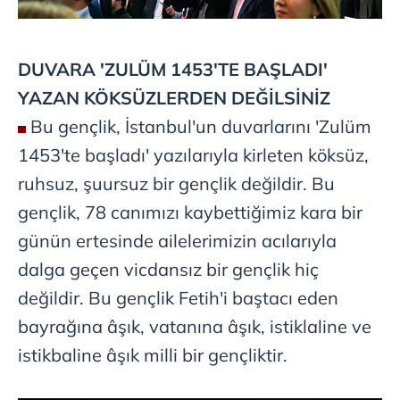
DUVARA 'ZULÜM
1453'TE BAŞLADI'
YAZAN
KÖKSÜZLERDEN DEĞİLSİNİZ
Bu gençlik, İstanbul'un duvarlarını 'Zulüm
1453'te başladı' yazılarıyla kirleten köksüz,
ruhsuz, şuursuz bir gençlik değildir. Bu
gençlik, 78 canımızı kaybettiğimiz kara bir
günün ertesinde ailelerimizin acılarıyla
dalga geçen vicdansız bir gençlik hiç
değildir. Bu gençlik Fetih'i baştacı eden
bayrağına âşık, vatanına âşık, istiklaline ve
istikbaline âşık milli bir gençliktir.