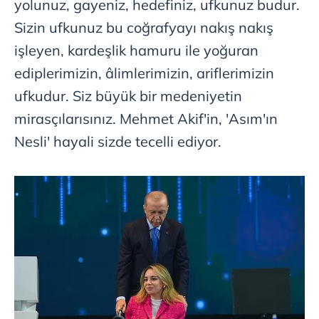
yolunuz, gayeniz, hedefiniz, ufkunuz budur.
Sizin ufkunuz bu coğrafyayı nakış nakış
işleyen, kardeşlik hamuru ile yoğuran
ediplerimizin, âlimlerimizin, ariflerimizin
ufkudur. Siz büyük bir medeniyetin
mirasçılarısınız. Mehmet Akif'in, 'Asım'ın
Nesli' hayali sizde tecelli ediyor.