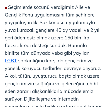
Seçimlerde sözünü verdiğimiz Aile ve
Gençlik Fonu uygulamasını tüm şehirlere
yaygınlaştırdık. Söz konusu uygulamayla
yuva kuracak gençlere 48 ay vadeli ve 2 yıl
geri ödemesiz olmak üzere 150 bin lira
faizsiz kredi desteği sunduk. Bununla
birlikte tüm dünyada veba gibi yayılan
LGBT
sapkınlığına karşı da gençlerimize
yönelik koruyucu tedbirleri devreye alıyoruz.
Alkol, tütün, uyuşturucu başta olmak üzere
gençlerimizin sağlığını ve geleceğini tehdit
eden zararlı alışkanlıklarla mücadelemiz
sürüyor. Dijitalleşme ve internetin
yaygınlaşmasıyla birlikte artan sanal kumar