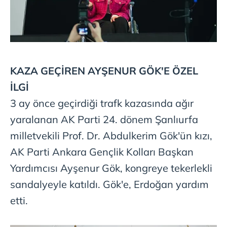
KAZA GEÇİREN AYŞENUR
GÖK'E ÖZEL
İLGİ
3 ay önce geçirdiği trafk kazasında ağır
yaralanan AK Parti 24. dönem Şanlıurfa
milletvekili Prof. Dr. Abdulkerim Gök'ün kızı,
AK Parti Ankara Gençlik Kolları Başkan
Yardımcısı Ayşenur Gök, kongreye tekerlekli
sandalyeyle katıldı. Gök'e, Erdoğan yardım
etti.