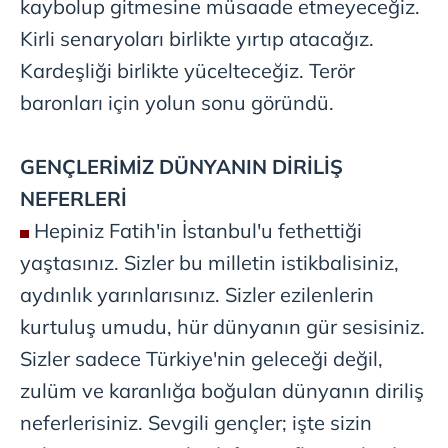
kaybolup gitmesine müsaade etmeyeceğiz.
Kirli senaryoları birlikte yırtıp atacağız.
Kardeşliği birlikte yücelteceğiz. Terör
baronları için yolun sonu göründü.
GENÇLERİMİZ
DÜNYANIN DİRİLİŞ
NEFERLERİ
Hepiniz Fatih'in İstanbul'u fethettiği
yaştasınız. Sizler bu milletin istikbalisiniz,
aydınlık yarınlarısınız. Sizler ezilenlerin
kurtuluş umudu, hür dünyanın gür sesisiniz.
Sizler sadece Türkiye'nin geleceği değil,
zulüm ve karanlığa boğulan dünyanın diriliş
neferlerisiniz. Sevgili gençler; işte sizin