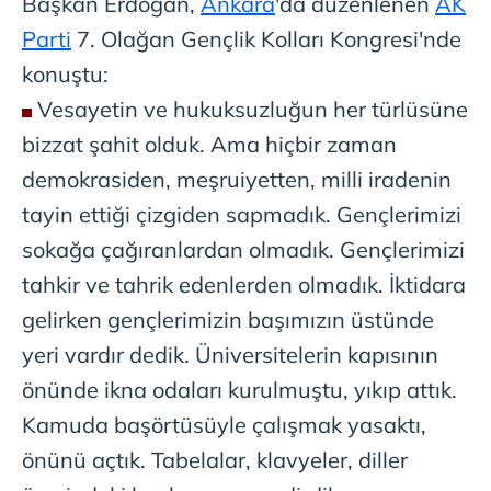
Başkan Erdoğan,
Ankara
'da düzenlenen
AK
Parti
7. Olağan Gençlik Kolları Kongresi'nde
konuştu:
Vesayetin ve hukuksuzluğun her türlüsüne
bizzat şahit olduk. Ama hiçbir zaman
demokrasiden, meşruiyetten, milli iradenin
tayin ettiği çizgiden sapmadık. Gençlerimizi
sokağa çağıranlardan olmadık. Gençlerimizi
tahkir ve tahrik edenlerden olmadık. İktidara
gelirken gençlerimizin başımızın üstünde
yeri vardır dedik. Üniversitelerin kapısının
önünde ikna odaları kurulmuştu, yıkıp attık.
Kamuda başörtüsüyle çalışmak yasaktı,
önünü açtık. Tabelalar, klavyeler, diller