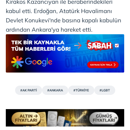
Kirakos Kazancıyan ile beraberindekileri
kabul etti. Erdoğan, Atatürk Havalimanı
Devlet Konukevi'nde basına kapalı kabulün
ardından Ankara'ya hareket etti.
#AK PARTİ
#ANKARA
#TÜRKİYE
#LGBT