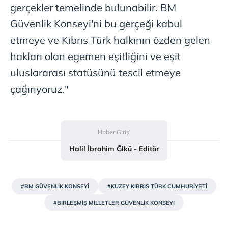
gerçekler temelinde bulunabilir. BM
Güvenlik Konseyi'ni bu gerçeği kabul
etmeye ve Kıbrıs Türk halkının özden gelen
hakları olan egemen eşitliğini ve eşit
uluslararası statüsünü tescil etmeye
çağırıyoruz."
Haber Girişi
Halil İbrahim Ğlkü - Editör
#BM GÜVENLİK KONSEYİ
#KUZEY KIBRIS TÜRK CUMHURİYETİ
#BİRLEŞMİŞ MİLLETLER GÜVENLİK KONSEYİ