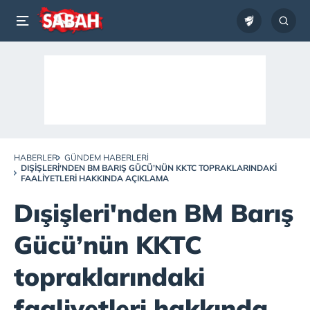
HABERLER
GÜNDEM HABERLERI
DIŞIŞLERI'NDEN BM BARIŞ GÜCÜ’NÜN KKTC TOPRAKLARINDAKI
FAALIYETLERI HAKKINDA AÇIKLAMA
Dışişleri'nden BM Barış
Gücü’nün KKTC
topraklarındaki
faaliyetleri hakkında