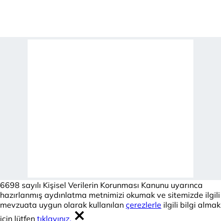
6698 sayılı Kişisel Verilerin Korunması Kanunu uyarınca
hazırlanmış aydınlatma metnimizi okumak ve sitemizde ilgili
mevzuata uygun olarak kullanılan
çerezlerle
ilgili bilgi almak
için lütfen
tıklayınız.