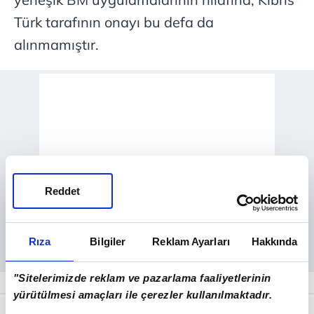
Türk tarafının onayı bu defa da
alınmamıştır.
Reddet
Rıza
Bilgiler
Reklam Ayarları
Hakkında
"Sitelerimizde reklam ve pazarlama faaliyetlerinin
yürütülmesi amaçları ile çerezler kullanılmaktadır.
BM Barış Gücü'nün KKTC topraklarındaki