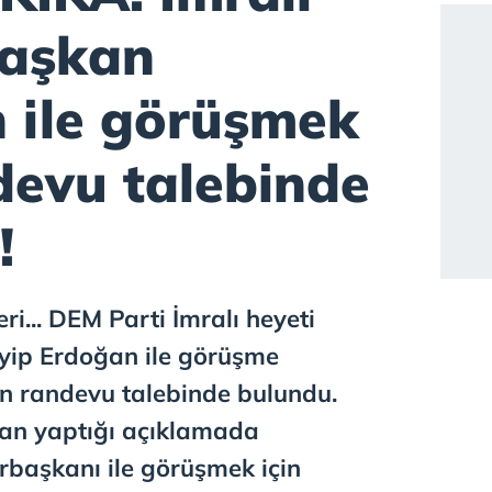
Başkan
 ile görüşmek
devu talebinde
!
i... DEM Parti İmralı heyeti
yip Erdoğan ile görüşme
in randevu talebinde bulundu.
han yaptığı açıklamada
başkanı ile görüşmek için