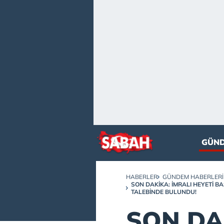
GÜN
HABERLER
GÜNDEM HABERLERI
SON DAKİKA: İMRALI HEYETI 
TALEBINDE BULUNDU!
SON DAK