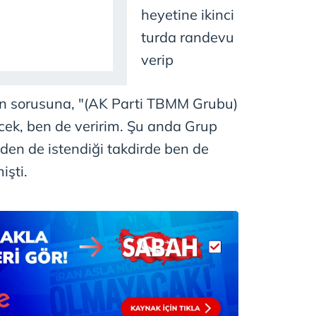
 çerezlerle ilgili bilgi almak için lütfen
tıklayınız
.
heyetine ikinci
turda randevu
verip
in sorusuna, "(AK Parti TBMM Grubu)
ek, ben de veririm. Şu anda Grup
den de istendiği takdirde ben de
işti.