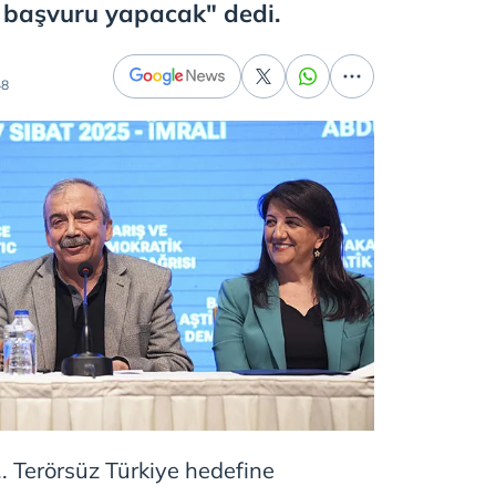
 başvuru yapacak" dedi.
48
.. Terörsüz Türkiye hedefine