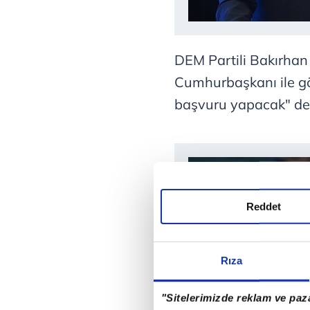
DEM Partili Bakırhan
Cumhurbaşkanı ile g
başvuru yapacak" de
Reddet
Rıza
"Sitelerimizde reklam ve paza