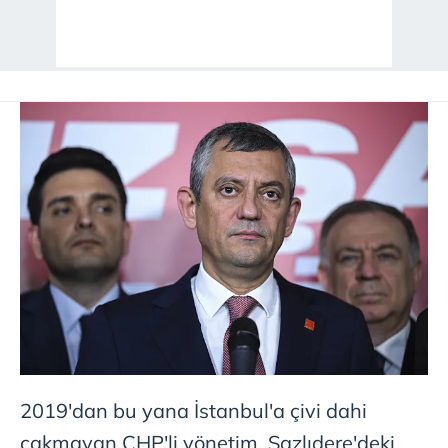
2019'dan bu yana İstanbul'a çivi dahi
çakmayan CHP'li yönetim, Sazlıdere'deki