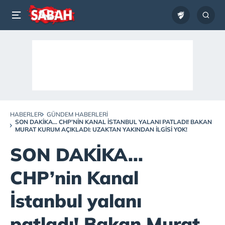
HABERLER
GÜNDEM HABERLERI
SON DAKİKA... CHP’NIN KANAL İSTANBUL YALANI PATLADI! BAKAN
MURAT KURUM AÇIKLADI: UZAKTAN YAKINDAN ILGISI YOK!
SON DAKİKA...
CHP’nin Kanal
İstanbul yalanı
patladı! Bakan Murat