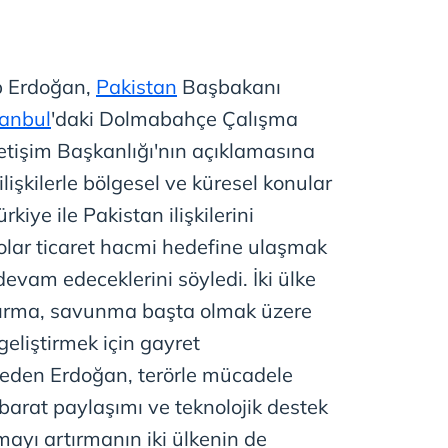
p Erdoğan,
Pakistan
Başbakanı
tanbul
'daki Dolmabahçe Çalışma
İletişim Başkanlığı'nın açıklamasına
ilişkilerle bölgesel ve küresel konular
rkiye ile Pakistan ilişkilerini
dolar ticaret hacmi hedefine ulaşmak
evam edeceklerini söyledi. İki ülke
ştırma, savunma başta olmak üzere
 geliştirmek için gayret
deden Erdoğan, terörle mücadele
hbarat paylaşımı ve teknolojik destek
ayı artırmanın iki ülkenin de