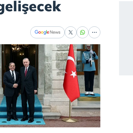
gelişecek