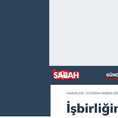
GÜN
HABERLER
GÜNDEM HABERLERI
İşbirliğ