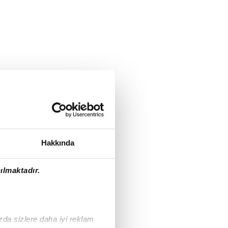
Hakkında
ılmaktadır.
ızda sizlere daha iyi reklam