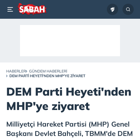
HABERLER
GÜNDEM HABERLERI
DEM PARTI HEYETI'NDEN MHP'YE ZIYARET
DEM Parti Heyeti'nden
MHP'ye ziyaret
Milliyetçi Hareket Partisi (MHP) Genel
Başkanı Devlet Bahçeli, TBMM'de DEM