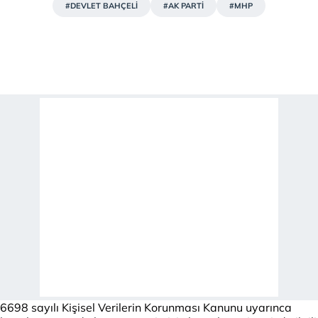
#DEVLET BAHÇELİ
#AK PARTİ
#MHP
6698 sayılı Kişisel Verilerin Korunması Kanunu uyarınca