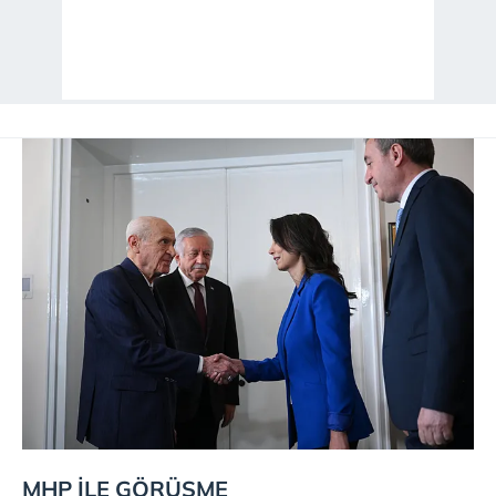
MHP İLE GÖRÜŞME