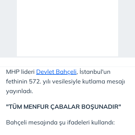
MHP lideri
Devlet Bahçeli
, İstanbul'un
fethinin 572. yılı vesilesiyle kutlama mesajı
yayınladı.
"TÜM MENFUR ÇABALAR BOŞUNADIR"
Bahçeli mesajında şu ifadeleri kullandı: