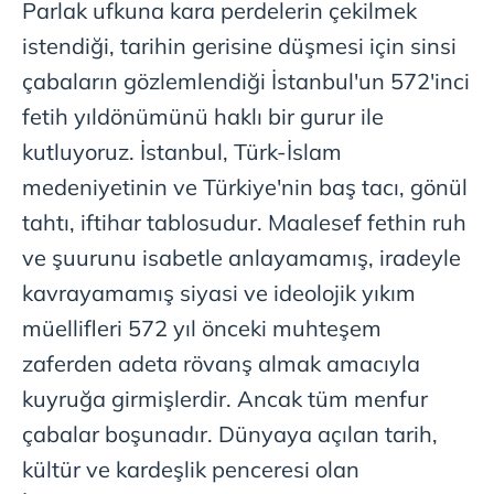
Parlak ufkuna kara perdelerin çekilmek
istendiği, tarihin gerisine düşmesi için sinsi
çabaların gözlemlendiği İstanbul'un 572'inci
fetih yıldönümünü haklı bir gurur ile
kutluyoruz. İstanbul, Türk-İslam
medeniyetinin ve Türkiye'nin baş tacı, gönül
tahtı, iftihar tablosudur. Maalesef fethin ruh
ve şuurunu isabetle anlayamamış, iradeyle
kavrayamamış siyasi ve ideolojik yıkım
müellifleri 572 yıl önceki muhteşem
zaferden adeta rövanş almak amacıyla
kuyruğa girmişlerdir. Ancak tüm menfur
çabalar boşunadır. Dünyaya açılan tarih,
kültür ve kardeşlik penceresi olan