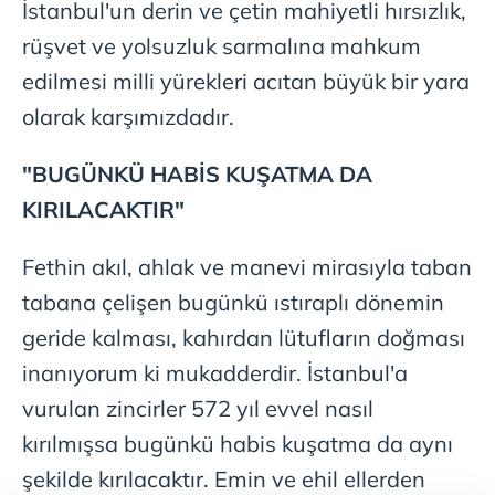
İstanbul'un derin ve çetin mahiyetli hırsızlık,
rüşvet ve yolsuzluk sarmalına mahkum
edilmesi milli yürekleri acıtan büyük bir yara
olarak karşımızdadır.
"BUGÜNKÜ HABİS KUŞATMA DA
KIRILACAKTIR"
Fethin akıl, ahlak ve manevi mirasıyla taban
tabana çelişen bugünkü ıstıraplı dönemin
geride kalması, kahırdan lütufların doğması
inanıyorum ki mukadderdir. İstanbul'a
vurulan zincirler 572 yıl evvel nasıl
kırılmışsa bugünkü habis kuşatma da aynı
şekilde kırılacaktır. Emin ve ehil ellerden