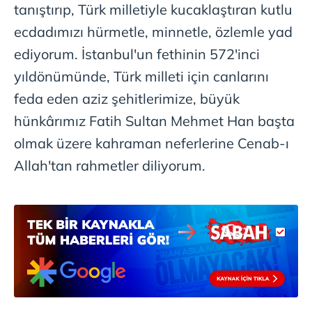
tanıştırıp, Türk milletiyle kucaklaştıran kutlu
ecdadımızı hürmetle, minnetle, özlemle yad
ediyorum. İstanbul'un fethinin 572'inci
yıldönümünde, Türk milleti için canlarını
feda eden aziz şehitlerimize, büyük
hünkârımız Fatih Sultan Mehmet Han başta
olmak üzere kahraman neferlerine Cenab-ı
Allah'tan rahmetler diliyorum.