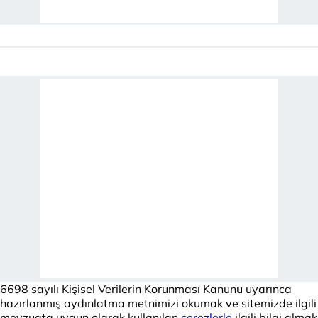
6698 sayılı Kişisel Verilerin Korunması Kanunu uyarınca
hazırlanmış aydınlatma metnimizi okumak ve sitemizde ilgili
mevzuata uygun olarak kullanılan
çerezlerle
ilgili bilgi almak