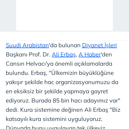
Suudi Arabistan
'da bulunan
Diyanet İşleri
Başkanı Prof. Dr.
Ali Erbaş
,
A Haber
'den
Cansın Helvacı'ya önemli açıklamalarda
bulundu. Erbaş, "Ülkemizin büyüklüğüne
yakışır şekilde hac organizasyonumuzu da
en eksiksiz bir şekilde yapmaya gayret
ediyoruz. Burada 85 bin hacı adayımız var"
dedi. Kura sistemine değinen Ali Erbaş "Biz
katsayılı kura sistemini uyguluyoruz.
Dünyada bunu uygulayan tek ülkeyiz.