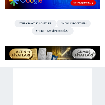
almak için lütfen
tıklayınız
.
#TÜRK HAVA KUVVETLERİ
#HAVA KUVVETLERİ
#RECEP TAYYİP ERDOĞAN