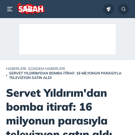
HABERLER
GÜNDEM HABERLERI
SERVET YILDIRIM'DAN BOMBA ITIRAF: 16 MILYONUN PARASIYLA
TELEVIZYON SATIN ALDI
Servet Yıldırım'dan
bomba itiraf: 16
milyonun parasıyla
televizyon satın aldı