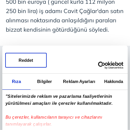
500 bin euroya ( güncel kurla 112 milyon
250 bin lira) iş adamı Cavit Çağlar'dan satın
alınması noktasında anlaşıldığını paraları
bizzat kendisinin götürdüğünü söyledi.
Reddet
Rıza
Bilgiler
Reklam Ayarları
Hakkında
"Sitelerimizde reklam ve pazarlama faaliyetlerinin
yürütülmesi amaçları ile çerezler kullanılmaktadır.
Bu çerezler, kullanıcıların tarayıcı ve cihazlarını
tanımlayarak çalışırlar.