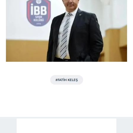
#FATİH KELEŞ