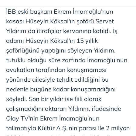
İBB eski başkanı Ekrem İmamoğlu'nun
kasası Hüseyin Köksal'ın şoförü Servet
Yıldırım da itirafçılar kervanına katıldı. İş
adamı Hüseyin Köksal'ın 15 yıllık
şoförlüğünü yaptığını söyleyen Yıldırım,
tutuklu olduğu süre zarfında İmamoğlu'nun
avukatları tarafından konuşmaması
yönünde ailesiyle tehdit edildiğini bu
nedenle bugüne kadar konuşamadığını
söyledi. Son bir yıldır ise fiili olarak
çalışmadığını aktaran Yıldırım, ifadesinde
Olay TV'nin Ekrem İmamoğlu'nun
talimatıyla Kültür A.Ş.'nin parası ile 2 milyon