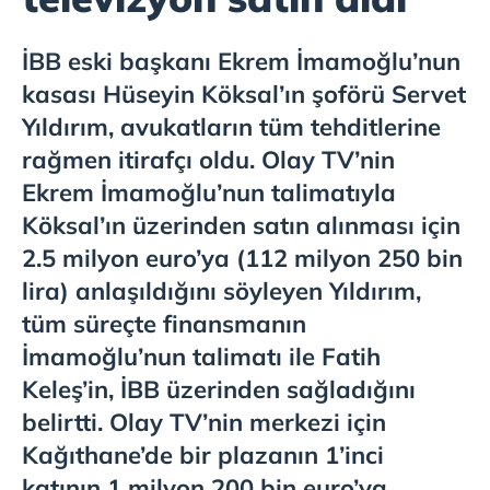
İBB eski başkanı Ekrem İmamoğlu’nun
kasası Hüseyin Köksal’ın şoförü Servet
Yıldırım, avukatların tüm tehditlerine
rağmen itirafçı oldu. Olay TV’nin
Ekrem İmamoğlu’nun talimatıyla
Köksal’ın üzerinden satın alınması için
2.5 milyon euro’ya (112 milyon 250 bin
lira) anlaşıldığını söyleyen Yıldırım,
tüm süreçte finansmanın
İmamoğlu’nun talimatı ile Fatih
Keleş’in, İBB üzerinden sağladığını
belirtti. Olay TV’nin merkezi için
Kağıthane’de bir plazanın 1’inci
katının 1 milyon 200 bin euro’ya